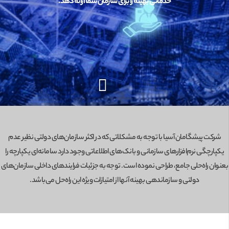
خدماتی بهینه را برای سازمان شما ارائه دهد.
شرکت پیشگامان آسیا با توجه به مشکلاتی که در اکثر سازمان‌های دولتی نظیر عدم
یکپارچگی نرم‌افزارهای سازمانی و بانک‌های اطلاعاتی وجود دارد سامانه‌‌ای یکپارچه را
بعنوان راه‌حلی جامع، طراحی نموده است. توجه به جزئیات فرایندهای داخلی سازمان‌های
دولتی و سازماندهی بهینه آنها از امتیازات ویژه این راه‌حل می‌باشد.