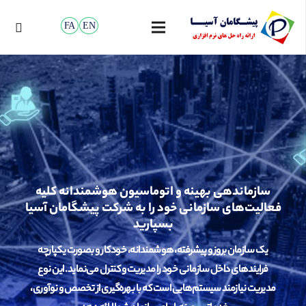
FA
EN
سازماندهی بهینه و اتوماسیون هوشمندانه کلیه
فعالیت‌های سازمانی خود را به شرکت پیشگامان آسیا
بسپارید
یک سازمان بروز و پیشرفته، هوشمندانه، خودکار و بصورت یکپارچه
فرایندهای داخل سازمانی خود را مدیریت و کنترل می‌نماید. این نوع
مدیریت نیازمند سیستم‌هایی است که با بهره‌گیری از تخصص و نوآوری،