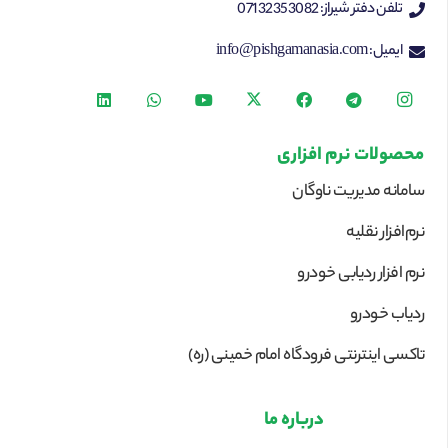
تلفن دفتر شیراز: 07132353082
ایمیل: info@pishgamanasia.com
محصولات نرم افزاری
سامانه مدیریت ناوگان
نرم‌افزار نقلیه
نرم افزار ردیابی خودرو
ردیاب خودرو
تاکسی اینترنتی فرودگاه امام خمینی (ره)
درباره ما