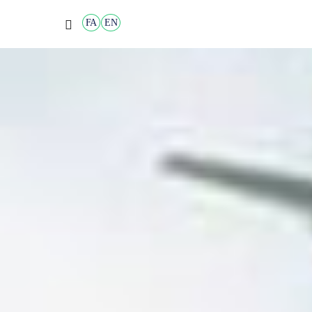
FA
EN