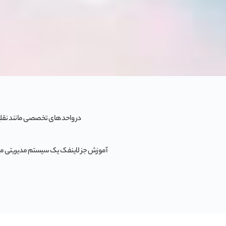
در واحد های تخصصی مانند نقلیه
آموزش جز لاینفک یک سیستم مدیریتی می ب