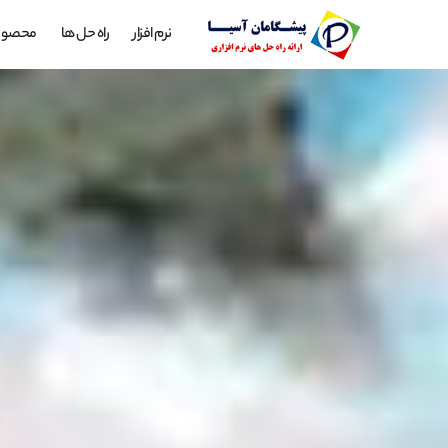
نرم افزار
راه حل ها
محصول