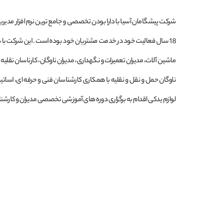
شرکت پیشگامان آسیا با دارا بودن تخصصی و جامع ترین نرم افزار مدیر
18 سال فعالیت خود در خدمت مشتریان خود بوده است . این شرکت با داش
ماشین آلات، مدیران تعمیرات و نگهداری، مدیران ناوگان، کارناسان نقلیه و
ناوگان حمل و نقل و نقلیه با همکاری کارشناسان فنی و حرفه ای، اساتی
لوازم یدکی اقدام به برگزاری دوره های آموزشی تخصصی مدیران و کارشناس