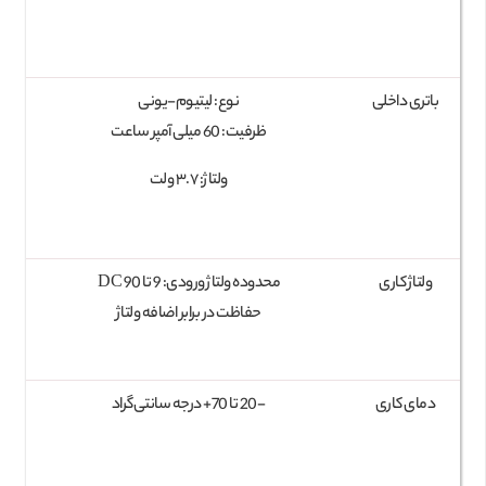
باتری داخلی
نوع: لیتیوم-یونی
ظرفیت: 60 میلی‌ آمپر ساعت
ولتاژ: ۳.۷ ولت
ولتاژ کاری
محدوده ولتاژ ورودی: 9 تا 90 DC
حفاظت در برابر اضافه ولتاژ
دمای کاری
-20 تا 70+ درجه سانتی‌گراد