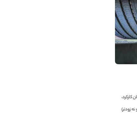
 کارکرد،
ه زودتر)