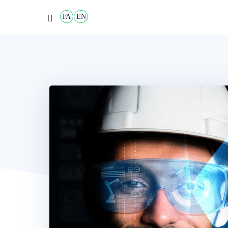
FA
EN