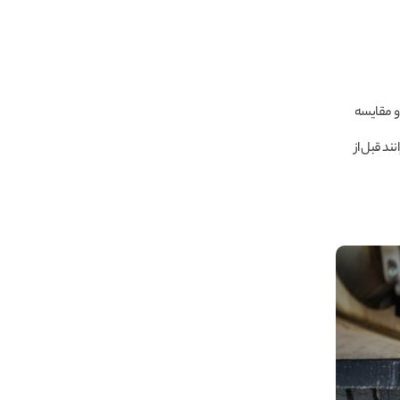
و مقایسه
ند قبل از