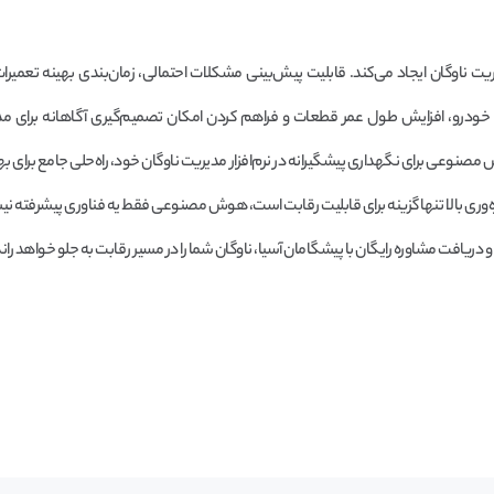
 ناوگان ایجاد می‌کند. قابلیت پیش‌بینی مشکلات احتمالی، زمان‌بندی بهینه تعمیرات
رو، افزایش طول عمر قطعات و فراهم کردن امکان تصمیم‌گیری آگاهانه برای مدی
صنوعی برای نگهداری پیشگیرانه در نرم‌افزار مدیریت ناوگان خود، راه‌حلی جامع برای ب
هره‌وری بالا تنها گزینه برای قابلیت رقابت است، هوش مصنوعی فقط یه فناوری پیشرفته ن
یافت مشاوره رایگان با پیشگامان آسیا، ناوگان شما را در مسیر رقابت به جلو خواهد راند