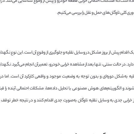
اده است که مشکلات احتمالی خرابی قطعه خودرو را پیش از وقوع شناسایی می‌کند. در 
‌وری کلی ناوگان‌های حمل و نقل را بررسی می‌کنیم.
Predictive Maint) در مدیریت ناوگان یک اقدام پیش از بروز مشکل در وسایل نقلیه و جلوگیری از وقوع آن است. این نوع ن
رد. در حالت سنتی، تنها بعد از مشاهده خرابی خودرو، تعمیر آن انجام می‌گیرد. نگهدار
 نیز بر پایه بازبینی وسیله نقلیه به‌شکل دوره‌ای و بدون توجه به وضعیت موجود و واقعی کارکرد آن است. اما
د و الگوریتم‌های هوش مصنوعی با تحلیل داده‌ها، مشکلات احتمالی آینده را قبل
ز خرابی جدی به وسایل نقلیه ناوگان به‌صورت جدی اقدام کنند و در نتیجه خطر توقف ن