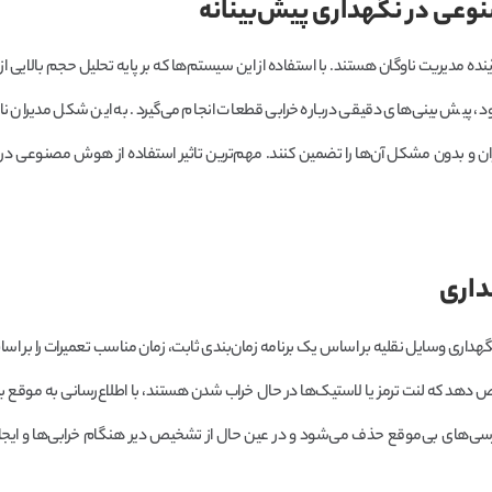
عی در نگهداری پیش‌بینانه
مدیریت ناوگان هستند. با استفاده از این سیستم‌ها که بر پایه تحلیل حجم بالایی از
 پیش بینی‌های دقیقی درباره خرابی قطعات انجام می‌گیرد. به این شکل مدیران ناو
 روان و بدون مشکل آن‌ها را تضمین کنند. مهم‌ترین تاثیر استفاده از هوش مصنوعی در
داری
گهداری وسایل نقلیه بر اساس یک برنامه زمان‌بندی ثابت، زمان مناسب تعمیرات را بر ا
دهد که لنت ترمز یا لاستیک‌ها در حال خراب شدن هستند، با اطلاع‌رسانی به موقع 
بازرسی‌های بی‌موقع حذف می‌شود و در عین حال از تشخیص دیر هنگام خرابی‌ها و ایج