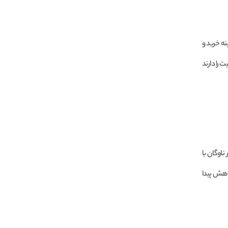
نه خرید و
 را دارند
اوگان با
کاهش پیدا