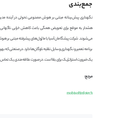
جمع‌بندی
نگهداری پیش‌بینانه مبتنی بر هوش مصنوعی تحولی در آینده مدیریت
هشدار به موقع برای تعویض همگی باعث کاهش خرابی ناگهانی خود
می‌شوند. شرکت پیشگامان آسیا با ماژول‌های پیشرفته مبتنی بر هوش م
برنامه تعمیر و نگهداری وسایل نقلیه ناوگان‌ها دارد. در صنعتی که ب
یک ضرورت استراتژیک برای بقا است. در صورت علاقه‌مندی یک تماس و در
مرجع:
mobisoftinfotech