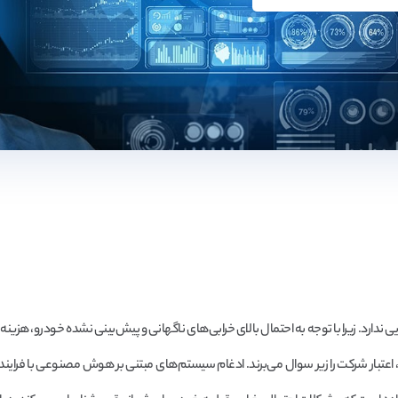
ارد. زیرا با توجه به احتمال بالای خرابی‌های ناگهانی و پیش‌بینی نشده خودرو، هزینه ت
، اعتبار شرکت را زیر سوال می‌برند. ادغام سیستم‌های مبتنی بر هوش مصنوعی با فراین