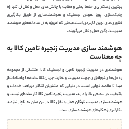
بهترین راهکار برای حفظ ایمنی و مقابله با چالش‌های حمل و نقل آن تنها راه
چابک‌سازی، پویا نمودن لجستیک و هوشمندسازی از طریق بکارگیری
فناوری‌های نوین کاربردی است.مبحثی که امروزه به آن سامانه‌های هوشمند
مدیریت ناوگان حمل و نقل می‌گویند.
هوشمند سازی مدیریت زنجیره تامین کالا به
چه معناست
هوشمندی در مدیریت زنجیره تامین و لجستیک کالا، متشکل از مجموعه
راه‌حل‌های نرم‌افزاری جهت مدیریت و نظارت جریان کالا، داده‌ها و اطلاعات از
مبدا تا مقصد نهایی است. در دنیایی که مشتریان انتظار دریافت خدمات و
باکیفیت در سطحی بالا را دارند، مدیریت زنجیره تامین کالا کار ساده‌ای نیست و
هوشمندسازی مدیریت ناوگان حمل و نقل کالا در این میان به ناچار نیازمند
بکارگیری راهکارهای هوشمندسازی است.