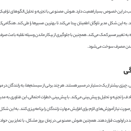
اسب در این خصوص بسیار اهمیت دارد. هوش مصنوعی با تجزیه و تحلیل الگوهای ترافیکی
د. به این شکل مدیر ناوگان اطمینان پیدا می‌کند تا بهترین مسیرها را طی کند. هنگامی
به تغییر مسیر کمک می‌کند. همچنین با جلوگیری از بیکار ماندن وسیله نقلیه باعث صرف
 شدن مصرف سوخت می‌شود.
چیزی بیشتر از یک دستیار در مسیر هستند. هر چند برخی از سیستم‌ها، به رانندگان در 
 تجزیه و تحلیل و پیش‌بینی می‌کند. با پیش‌بینی خطرات احتمالی، این فناوری به مدیر
صورت نیاز آموزش‌های لازم برای افزایش مهارت رانندگان را برنامه‌ریزی کنند. به این شکل 
ند در اولویت قرار دهند. همچنین هوش مصنوعی در زمان بروز مشکل، با تمایز بین حواد