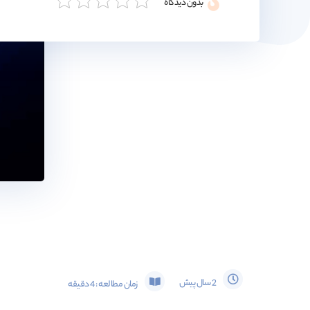
بدون دیدگاه
2 سال پیش
زمان مطالعه :
4
دقیقه