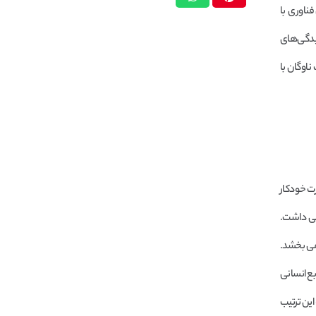
فناوری با
چیدگی‌های
اوگان با
ت خودکار
ستی داشت.
می بخشد.
بع انسانی
 این ترتیب