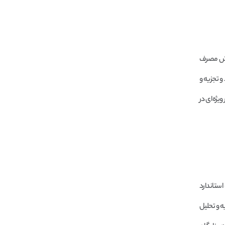
اهش مصرف
و تجزیه و
یژه‌ای در
ستاندارد
ه و تحلیل