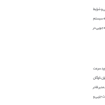
 و شرایط
‌که سیستم
ه جویی در
مورد سرعت
ان ناوگان
مدیر قادر
ث جزیی و