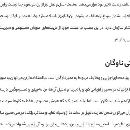
تلف را تحت تاثیر خود قرار می‌دهد. صنعت حمل و نقل نیز از این موضوع جدا نیست و این 
 و اجرایی شدن سریع‌تر اهداف می‌شود. این فناوری با ساده‌سازی وظایف مدیر ناوگان و پی
شتر سازمان دارد. در این مطلب به هفت مورد از مزیت‌های هوش مصنوعی و مدیریت ن
‌پردازیم.
های اجرایی و وظایف مربوط به مدیر ناوگان است. با استفاده از آن می‌توان به‌صور
رافیک در مسیر را ارزیابی کرد و با تجزیه و تحلیل آن‌ها، برنامه‌ریزی و تصمیم‌گیری در
و کارآمدتر شدن ناوگان است. اما نباید تصور کرد که هوش مصنوعی فقط به کارها سرعت 
 می‌توان ضمن نظارت دقیق بر استفاده از وسیله نقلیه و عملکرد راننده در طی مسیر، منا
علاوه بر شناسایی منابع با کارایی پایین، راه‌هایی برای بهبود آن را نیز پیشنهاد می‌کند. به