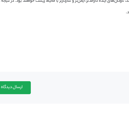
ناوگان‌های آینده کارآمدتر، ایمن‌تر و سازگارتر با محیط زیست خواهند بود. در نتیجه 
.
ارسال دیدگاه