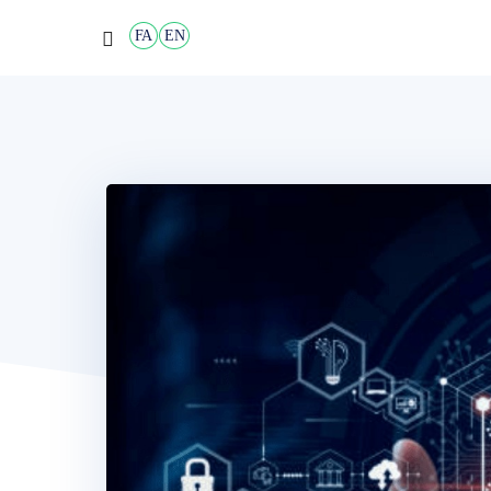
FA
EN