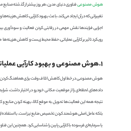
هوش مصنوعی
فناوری دنیای مدرن، هر روز بیشتر از گذشته صنایع مخ
تغییراتی که در آن ایجاد می‌کند، باعث بهبود کارآیی، کاهش هزینه‌ها
اجرایی فرایندها نقش مهمی در رقابتی کردن فعالیت و سودآوری بی
رویکرد تاثیر بر کارآیی عملیاتی، حفظ محیط زیست و کاهش هزینه‌ها می
۱.هوش مصنوعی و بهبود کارآیی عملیاتی ناوگان
هوش مصنوعی در خط اول کاهش اتلاف وقت برای هماهنگ کردن برنامه‌
داده‌های لحظه‌ای را از موقعیت مکانی خودرو در اختیار داشت، شرایط ت
نتیجه همه این فعالیت‌ها تحویل به موقع کالا، بهینه کردن منابع 
بلکه عامل اصلی هوشمند کردن تخصیص منابع نیز است. با استفاده از آن
یا سرمایه‌ای فرسوده با کارآیی پایین را شناسایی کرد. همچنین این فناوری 