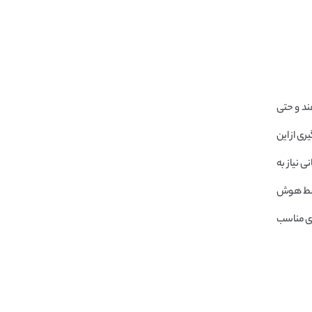
هند و حتی
ری از این
 نیاز به
توسط هوش
زی مناسب