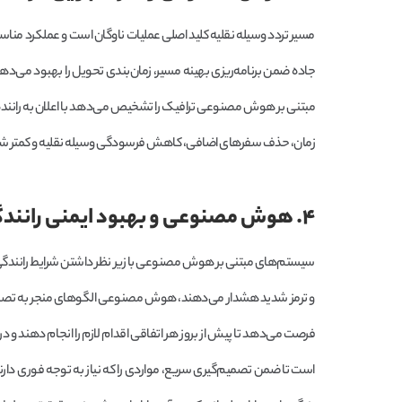
مسیر تردد وسیله نقلیه کلید اصلی عملیات ناوگان است و عملکرد من
جاده ضمن برنامه‌ریزی بهینه مسیر، زمان‌بندی تحویل را بهبود می‌ده
مبتنی بر هوش مصنوعی ترافیک را تشخیص می‌دهد با اعلان به راننده 
زمان، حذف سفرهای اضافی، کاهش فرسودگی وسیله نقلیه و کمتر
۴. هوش مصنوعی و بهبود ایمنی رانندگی
سیستم‌های مبتنی بر هوش مصنوعی با زیر نظر داشتن شرایط رانندگی، 
و ترمز شدید هشدار می‌دهند، هوش مصنوعی الگوهای منجر به تصادف را
فرصت می‌دهد تا پیش از بروز هر اتفاقی اقدام لازم را انجام دهند و در 
است تا ضمن تصمیم‌گیری سریع، مواردی را که نیاز به توجه فوری دار