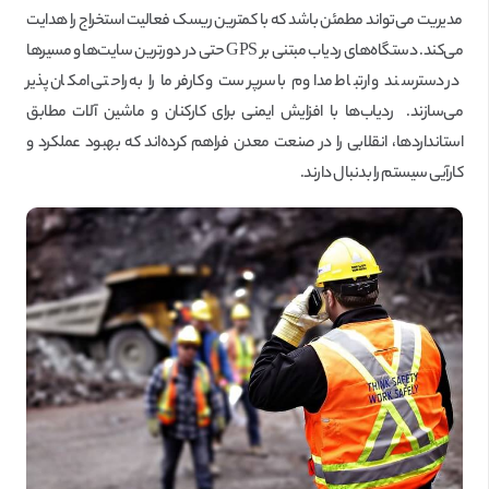
مدیریت می‌تواند مطمئن باشد که با کمترین ریسک فعالیت استخراج را هدایت
می‌کند. دستگاه‌های ردیاب مبتنی بر GPS حتی در دورترین سایت‌ها و مسیرها
در دسترسند و ارتباط مداوم با سرپرست و کارفرما را به راحتی امکان پذیر
می‌سازند. ردیاب‌ها با افزایش ایمنی برای کارکنان و ماشین آلات مطابق
استانداردها، انقلابی را در صنعت معدن فراهم کرده‌اند که بهبود عملکرد و
کارآیی سیستم را بدنبال دارند.