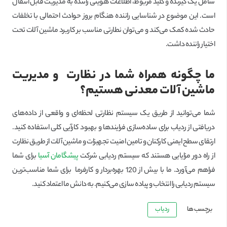
شامل یک گیرنده و کلید مربوط، اطلاعات هویتی راننده به مدیریت قابل انتقال
است. این موضوع در شناسایی راننده هنگام بروز حوادث احتمالی با تخلفات
حادث شده کمک می‌کند و می‌توان نطارتی مناسب بر کاربرد ماشین آلات تحت
اختیار راننده داشت.
ما چگونه همراه شما در نظارت و مدیریت
ماشین آلات معدنی هستیم؟
شما می‌توانید از طریق یک سیستم نظارتی لحظه‌ای و واقعی از داده‌های
دریافتی از ردیاب برای ساده‌سازی فرایندها و بهبود کارآیی کلی استفاده کنید.
ارتقای سطح ایمنی کارکنان و تامین امنیت تجهیزات و ماشین آلات از طریق نظارت
از راه دور مزایایی هستند که سیستم‌ ردیابی شرکت
پیشگامان آسیا
برای شما
فراهم می‌آورد. ما با بیش از 120 بهره‌بردار و کارفرما برای شما مناسب‌ترین
سیستم ردیابی را انتخاب و پیاده سازی می‌کنیم. به دانش ما اعتماد کنید.
برچسب ها
ردیاب