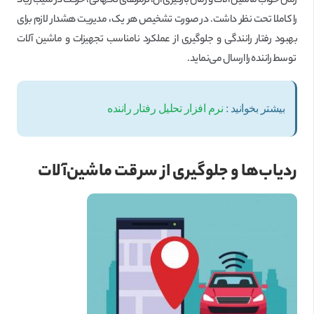
زمان خواب ماشین آلات و زمان بارگیری آن، ترمزهای ناگهانی، حرکت در شیب زیاد
را کاملا تحت نظر داشت. در صورت تشخیص هر یک، مدیریت هشدار لازم برای
بهبود رفتار رانندگی و جلوگیری از عملکرد نامناسب تجهیزات و ماشین آلات
توسط راننده را ارسال می‌نماید.
بیشتر بخوانید :
نرم افزار تحلیل رفتار راننده
ردیاب‌ها و جلوگیری از سرقت ماشین‌آلات