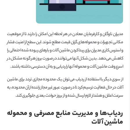
مدیران ناوگان و کارفرمایان معادن در هر لحظه این امکان را دارند تا از موقعیت
مکانی تجهیزات و محموله‌های گران قیمت مطلع شوند. این سطح از امنیت فشار
و استرس کاری مدیران برای پیدا کردن ماشین آلات و بارهای ربوده شده احتمالی را
کاهش می‌دهد. بدین شکل آنها می‌توانند در صورت بروز هر گونه مشکل در
اسرع وقت ماشین آلات و محموله آنها را ردیابی و به آن دسترسی داشته باشند.
از سوی دیگر با استفاده از ردیاب می‌توان یک محدوده مجازی تردد برای ماشین
آلات در حال فعالیت ترسیم کرد تا در صورت عبور غیر مجاز راننده از آن محدوده، به
سرعت اعلان و هشدار لازم ارسال شده و از بروز حوادث بعدی جلوگیری کند.
ردیاب‌ها و مدیریت منابع مصرفی و محموله
ماشین آلات