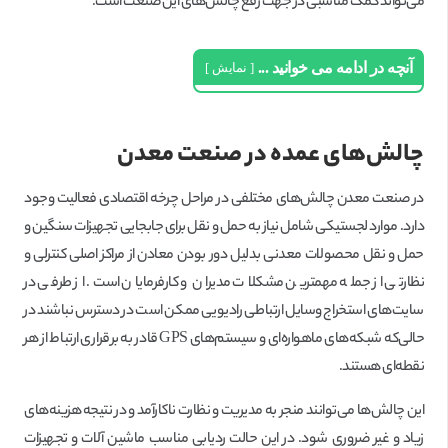
می‌تواند کمک مناسبی در جهت رفع چالش‌های این صنعت است.
آنچه در ادامه می خوانید ...
نمایش
چالش‌های عمده در صنعت معدن
در صنعت معدن چالش‌های مختلفی در مراحل چرخه اقتصادی فعالیت وجود
دارد. موارد لجستیکی شامل نیاز به حمل و نقل برای جابجایی تجهیزات سنگین و
حمل و نقل محصولات معدنی بدلیل دور بودن معادن از مراکز اصلی کنترلی و
نظارتی از جمله مهمترین مشکلات مدیران و کارفرمایان است. از طرفی در
سایت‌های استخراج وسایل ارتباطی رادیویی ممکن است در دسترس نباشند در
حالی‌که شبکه‌های ماهواره‌ای و سیستم‌های GPS قادر به برقراری ارتباط از هر
نقطه‌ای هستند.
این چالش‌ها می‌توانند منجر به مدیریت و نظارت ناکارآمد و در نتیجه هزینه‌های
زیاد و غیر ضروری شود. در این حالت ردیابی مناسب ماشین آلات و تجهیزات