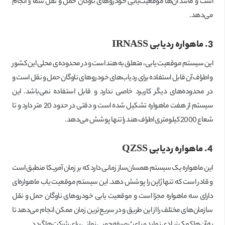
است و مانند آن‌ها موقعیت‌یابی خودروهای ناوگان حمل و نقل شما را انجام
می‌دهد.
3. ماهواره ردیابی
IRNASS
این سیستم موقعیت یابی، متعلق به هند است و در محدوده‌ی محلی این کشور
و اطراف آن قابل استفاده برای ردیاب‌های خودروهای ناوگان حمل و نقل است و
در محدوده‌های دیگر کاربرد خاصی ندارد و قابل استفاده نمی‌باشد. این
سیستم از هفت ماهواره تشکیل شده است و دقتی در حدود 20 متر دارد و تا
شعاع 2000 کیلومتری اطراف هند را تنها پوشش می‌دهد.
4. ماهواره ردیابی
QZSS
این ماهواره یک سیستم همسان‌ساز زمانی دارد که بر زمان آمریکا منطبق است
و قادر است که تنها ژاپن را پوشش دهد. این سیستم موقعیت یاب ماهواره‌ای
دارای سه ماهواره مجزا است و موقعیت یابی خودروهای ناوگان حمل و نقل
سازمان‌های مختلف را از این طریق و در سریع‌ترین زمان ممکن انجام می‌دهد تا
به آن‌ها کمک زیادی نماید و باعث صرفه‌جویی زمانی برای شرکت‌ها گردد.