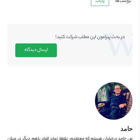
برچسب ها
ردیاب
در بحث‌‌ پیرامون این مطلب شرکت کنید!
ارسال دیدگاه
حامد
من حامد درخشان هستم که معتقدم، نقطه تمایز افراد باهم دیگر در میزان