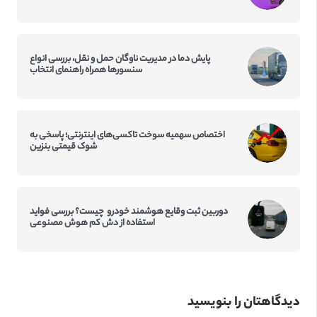
پایش دما در مدیریت ناوگان حمل و نقل، بررسی انواع
سنسورها همراه راهنمای انتخاب
اختصاص سهمیه سوخت تاکسی‌‌های اینترنتی؛ پاسخی به
شوک قیمتی بنزین
دوربین ثبت وقایع هوشمند خودرو چیست؟ بررسی فواید
استفاده از دش کم‌ هوش مصنوعی
دیدگاهتان را بنویسید