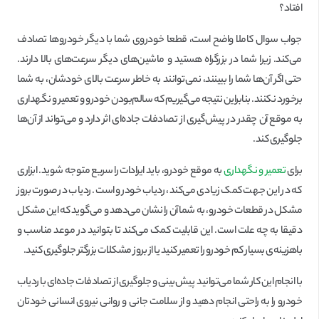
افتاد؟
جواب سوال کاملا واضح است، قطعا خودروی شما با دیگر خودروها تصادف
می‌کند. زیرا شما در بزرگراه هستید و ماشین‌های دیگر سرعت‌های بالا دارند.
حتی اگر آن‌ها شما را ببینند، نمی‌توانند به خاطر سرعت بالای خودشان، به شما
برخورد نکنند. بنابراین نتیجه می‌گیریم که سالم‌بودن خودرو و تعمیر و نگهداری
به موقع آن چقدر در پیش‌گیری از تصادفات جاده‌ای اثر دارد و می‌تواند از آن‌ها
جلوگیری کند.
برای
تعمیر و نگهداری
به موقع خودرو، باید ایرادات را سریع متوجه شوید. ابزاری
که در این جهت کمک زیادی می‌کند، ردیاب خودرو است. ردیاب در صورت بروز
مشکل در قطعات خودرو، به شما آن را نشان می‌دهد و می‌گوید که این مشکل
دقیقا به چه علت است. این قابلیت کمک می‌کند تا بتوانید در موعد مناسب و
با‌هزینه‌ی بسیار کم خودرو را تعمیر کنید یا از بروز مشکلات بزرگتر جلوگیری کنید.
با انجام این کار شما می‌توانید پیش‌بینی و جلوگیری از تصادفات جاده‌ای با ردیاب
خودرو را به راحتی انجام دهید و از سلامت جانی و روانی نیروی انسانی خودتان