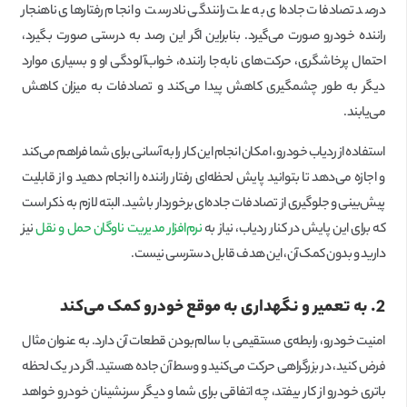
درصد تصادفات جاده‌ای به علت رانندگی نادرست و انجام رفتارهای ناهنجار
راننده خودرو صورت می‌گیرد. بنابراین اگر این رصد به درستی صورت بگیرد،
احتمال پرخاشگری، حرکت‌های نابه‌جا راننده، خواب‌آلودگی او و بسیاری موارد
دیگر به طور چشمگیری کاهش پیدا می‌کند و تصادفات به میزان کاهش
می‌یابند.
استفاده از ردیاب خودرو، امکان انجام این کار را به آسانی برای شما فراهم می‌کند
و اجازه می‌دهد تا بتوانید پایش لحظه‌ای رفتار راننده را انجام دهید و از قابلیت
پیش‌بینی و جلوگیری از تصادفات جاده‌ای برخوردار باشید. البته لازم به ذکر است
که برای این پایش در کنار ردیاب، نیاز به
نرم‌افزار مدیریت ناوگان حمل و نقل
نیز
دارید و بدون کمک آن، این هدف قابل دسترسی نیست.
2. به تعمیر و نگهداری به موقع خودرو کمک می‌کند
امنیت خودرو، رابطه‌ی مستقیمی با سالم‌بودن قطعات آن دارد. به عنوان مثال
فرض کنید، در بزرگراهی حرکت می‌کنید و وسط آن جاده هستید. اگر در یک لحظه
باتری خودرو از کار بیفتد، چه اتفاقی برای شما و دیگر سرنشینان خودرو خواهد