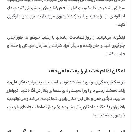
در حال حرکت است و راننده آن چیست. به این صورت، در هنگام رصد، می‌توانید
سوابق راننده را در نظر بگیرید و قبل از انجام رفتاری، آن را پیش‌بینی کنید و به او
اخطارهای لازم را بدهید و یا از حرکت خودروی موردنظر به طور جدی جلوگیری
کنید.
اینگونه می‌توانید از بروز تصادفات جاده‌ای با ردیاب خودرو به طور جدی
جلوگیری کنید و جان راننده و دیگر افراد شرکت یا سازمان خودتان را حفظ و
حراست کنید.
امکان اعلام هشدار را به شما می‌دهد
در هنگام رانندگی و درصورت مشاهده رفتار نامناسب، باید بتوانید به گونه‌ای به
راننده هشدار دهید و او را نسبت به پیامدهای رفتارش آگاه کنید. نرم‌افزار
مدیریت ناوگان حمل و نقل این امکان را برای شما فراهم می‌کند و می‌توانید به
راحتی او را آگاه کنید و امکان پیش‌بینی و جلوگیری از تصادفات جاده‌ای با ردیاب
خودرو را داشته باشید.