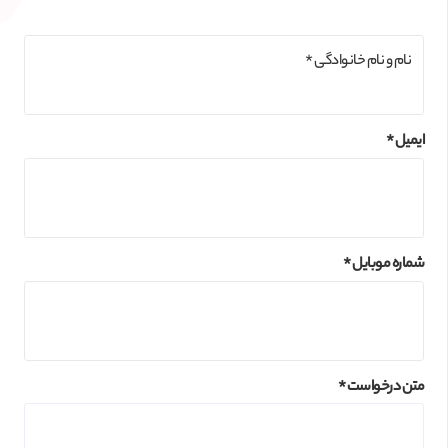
نام و نام خانوادگی *
ایمیل *
شماره موبایل *
متن درخواست *