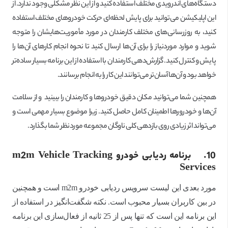
دستگاه‌های اندرویدی مختلف استفاده کنید و از این نظر مشکلی وجود ندارد. از
این اپلیکیشن می‌توانید برای پایش لحظه‌ای حرکت خودروهای مختلف استفاده
کنید، به روز‌رسانی‌های مختلف کارمندان در مورد مأموریت‌هایشان را متوجه
شوید و موارد موردنیاز را برای آن‌ها ارسال کنید تا نحوه انجام کارهای آن‌ها را
پایش و کنترل کنید. گزارش‌دهی کارمندان با استفاده از این برنامه بسیار ساده‌تر
خواهد بود و آن‌ها آسان‌تر می‌توانند این کار را به انجام برسانند.
همچنین شما می‌توانید مکان دقیق خودروها و کارمندان را ببینید و از سلامت
آن‌ها و خودرورها اطمینان کامل حاصل کنید. زیرا موضوع بسیار مهمی است و
می‌تواند اثر زیادی روی بازدهی کلی ناوگان مجموعه موردنظر شما بگذارد.
10.
برنامه ردیابی خودرو m2m Vehicle Tracking
Services
مورد بعدی این لیست سرویس ردیابی خودرو m2m است و همچنین
در بین کاربران بسیار محبوب است. نکته شگفت‌انگیز در استفاده از
این برنامه این است که تنها پس از 25 ثانیه از فعال‌سازی این برنامه