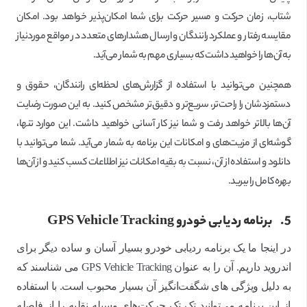
شتاب، زمان حرکت و مسیر حرکت برای شما امکان‌پذیر خواهد بود. امکان
مقایسه رفتار و عملکرد رانندگان و ارسال هشدارهای متعدد در مواقع موردنیاز
به آن‌ها را خواهید داشت که بسیاری مهم به شمار می‌آید.
همچنین می‌توانید با استفاده از گزارش‌های لحظه‌ای رانندگان، حقوق و
دستمزدشان را راحت‌تر، سریع‌تر و دقیق‌تر مشخص کنید. به این صورت رضایت
آن‌ها بالاتر خواهد رفت و شما نیز کار آسانی خواهید داشت. این موارد تنها،
گوشه‌ای از مزیت‌های و امکانات این برنامه به شمار می‌آید. شما می‌توانید با
دانلود و استفاده از آن، نسبت به بقیه امکانات نیز اطلاعات کسب کنید و از آن‌ها
بهره کامل را ببرید.
5.
برنامه ردیابی خودرو GPS Vehicle Tracking
در اینجا ما یک برنامه ردیابی خودرو بسیار آسان و ساده دیگر برای
اندروید داریم. آن را به عنوان GPS Vehicle Tracking می شناسند که
به دلیل ویژگی های شگفت‌انگیز آن بسیار محبوب است. با استفاده
از این برنامه می‌توانید تک تک حرکت‌های وسیله نقلیه را از فاصله