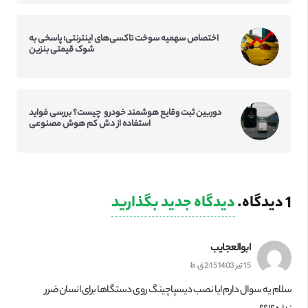
اختصاص سهمیه سوخت تاکسی‌‌های اینترنتی؛ پاسخی به
شوک قیمتی بنزین
دوربین ثبت وقایع هوشمند خودرو چیست؟ بررسی فواید
استفاده از دش کم‌ هوش مصنوعی
1
دیدگاه
.
دیدگاه جدید بگذارید
ابوالعجایب
15 تیر 1403 2:15 ق.ظ
سلام یه سوال دارم ایا نصب دیسپاچینگ روی دستگاها برای انسان ضرر