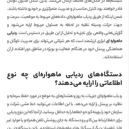
سیستم‌ها در مکان‌های مختلف ارسال می‌کنند. بدین شکل مدیران ناوگان
قادر خواهند بود کنترل مناسب‌تر و مدیریت متمرکزتری بر خودرو داشته باشند.
ضمن اینکه از طریق ردیاب ماهواره‌ای، داده‌های مربوط به موقعیت، سرعت و
جهت حرکت وسیله نقلیه در لحظه به مسئول مربوط ارایه می‌شود و
گزارش‌هایی واقعی برای تجزیه و تحلیل از این طریق در دسترس است.
ردیابی
ماهواره ای
ابزاری ارزشمند است که هر شرکتی می‌تواند برای مدیریت ناوگان و
هماهنگی پرسنل خود در هنگام فعالیت و بویژه در مناطق دور افتاده، از آن
استفاده کند.
دستگاه‌های ردیابی ماهواره‌ای چه نوع
اطلاعاتی را ارایه می‌دهند؟
ردیاب ماهواره‌ای جزییات به روز و هشدارهای به موقع در مورد حفظ سرمایه و
نظارت بر پرسنل را ارایه می‌دهد. با این اطلاعات می‌توانید خط مشی شرکت و
سازمان خود را بهینه کرده و خطاها را به حداقل برسانید. از آنجا که این نوع ردیابی
برای حفظ ارتباط بین کاربر و دستگاه به جای پوشش تلفن همراه و یا موارد غیر
قابل اطمینان دیگر از سیگنال‌های ماهواره‌ای استفاده می‌کند، دستگاه حتی در