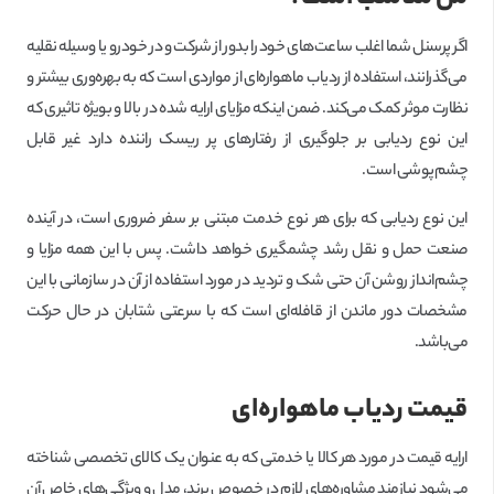
اگر پرسنل شما اغلب ساعت‌های خود را بدور از شرکت و در خودرو یا وسیله نقلیه
می‌گذرانند، استفاده از ردیاب ماهواره‌ای از مواردی است که به بهره‌وری بیشتر و
نظارت موثر کمک می‌کند. ضمن اینکه مزایای ارایه شده در بالا و بویژه تاثیری که
این نوع ردیابی بر جلوگیری از رفتارهای پر ریسک راننده دارد غیر قابل
چشم‌پوشی است.
این نوع ردیابی که برای هر نوع خدمت مبتنی بر سفر ضروری است، در آینده
صنعت حمل و نقل رشد چشمگیری خواهد داشت. پس با این همه مزایا و
چشم‌انداز روشن آن حتی شک و تردید در مورد استفاده از آن در سازمانی با این
مشخصات دور ماندن از قافله‌ای است که با سرعتی شتابان در حال حرکت
می‌باشد.
قیمت ردیاب ماهواره‌ای
ارایه قیمت در مورد هر کالا یا خدمتی که به عنوان یک کالای تخصصی شناخته
می‌شود نیازمند مشاوره‌های لازم در خصوص برند، مدل و ویژگی‌های خاص آن