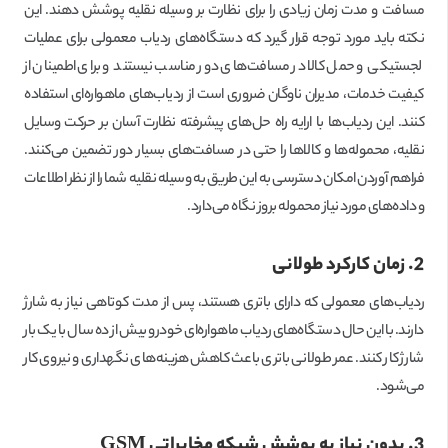
مسافت و مدت زمان زیادی را برای نظارت بر وسیله نقلیه پوشش دهند. این
نکته باید مورد توجه قرار گیرد که دستگاه‌های ردیاب معمولی برای عملیات
لجستیکی و حمل کالا در مسافت‌های دور مناسب نیستند و برای اطمینان از
کیفیت خدمات، مدیران ناوگان ضروری است از ردیاب‌های ماهواره‌ای استفاده
کنند. این ردیاب‌ها با ارایه راه حل‌های پیشرفته نظارت آسان بر حرکت وسایل
نقلیه، محموله‌ها و کالاها را حتی در مسافت‌های بسیار دور تضمین می‌کنند.
فراهم آوردن امکان دسترسی به این طریق به وسیله نقلیه شما را از نظر اطلاعات
و داده‌های مورد نیاز محموله بروز نگاه می‌دارد.
2. زمان کارکرد طولانی
ردیاب‌های معمولی که دارای باتری هستند، پس از مدت کوتاهی نیاز به شارژ
دارند. با این حال دستگاه‌های ردیاب ماهواره‌ای خودرو بیش از ده سال با یک بار
شارژ کار کنند. عمر طولانی باتری باعث کاهش هزینه‌های نگهداری و نیروی کار
می‌شود.
3. بدون نیاز به پوشش شبکه مخابراتی
GSM