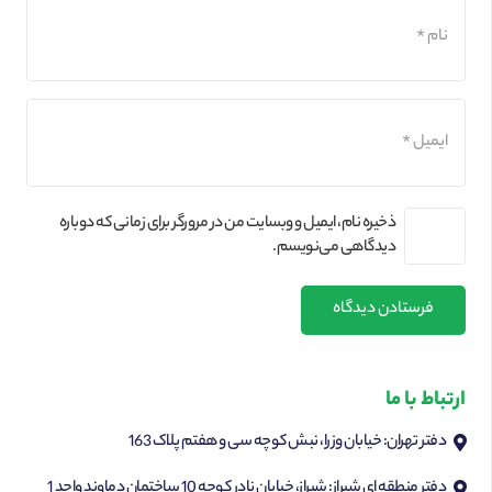
ذخیره نام، ایمیل و وبسایت من در مرورگر برای زمانی که دوباره
دیدگاهی می‌نویسم.
فرستادن دیدگاه
ارتباط با ما
دفتر تهران: خیابان وزرا، نبش کوچه سی و هفتم پلاک 163
دفتر منطقه ای شیراز: شیراز، خیابان نادر کوچه 10 ساختمان دماوند واحد 1