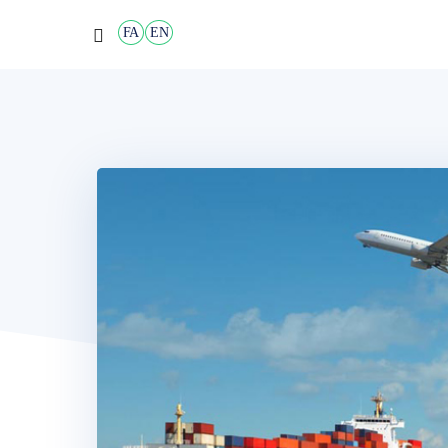
FA
EN