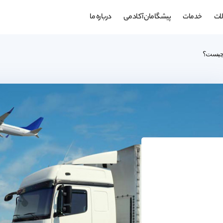
ات
خدمات
پیشگامان آکادمی
درباره ما
 چیست؟