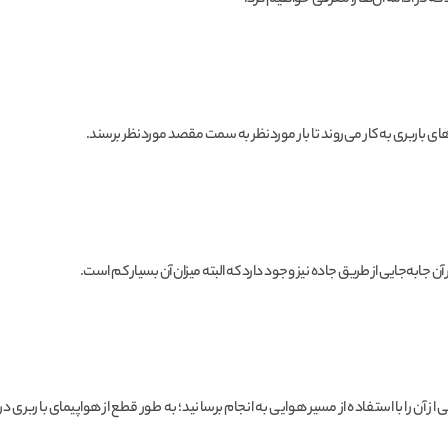
که در ادامه آن‌ها را معرفی خواهیم کرد.
ی باربری به کار می‌روند تا بار موردنظر به سمت مقصد موردنظر برسند.
آن جابه‌جایی از طریق جاده نیز وجود دارد که البته میزان آن بسیار کم است.
 آن را با استفاده از مسیر هوایی به انجام برسانید؛ به طور قطع از هواپیمای باربری در