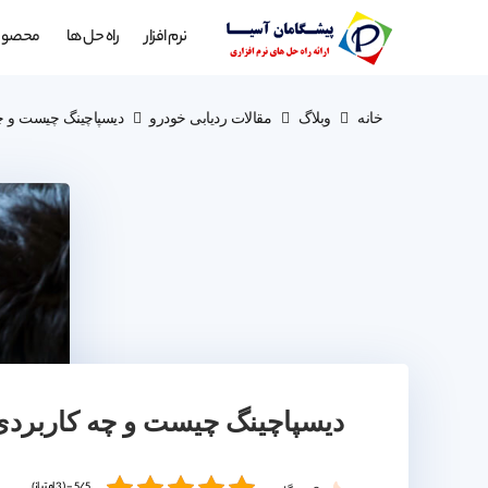
نرم افزار
راه حل ها
محصول
خانه
وبلاگ
مقالات ردیابی خودرو
دیسپاچینگ چیست و چه
دیسپاچینگ چیست و چه کاربردی
5/5 - (3 امتیاز)