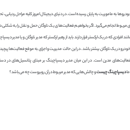
وها به ماموریت به پایان رسیده است. در دنیای دیجیتال امروز کلیه مراحل ردیابی، تحو
ی مربوط انجام می‌گیرد. اگر بخواهیم فعالیت‌های یک ناوگان حمل و نقل را به شکلی د
 افرادی که در یک ارکستر قرار دارند باید از رهبر ارکستر که مدیر ناوگان و یا مدیر دیسپ
درو در یک ناوگان بیشتر باشد . در این حالت مدیریت و اجرای به موقع فعالیت‌ها پیچید
فعالیت‌های مدرن است. در این میان مدیر دیسپاچینگ بر مبنای پتانسیل‌های در د
ما
دیسپاچینگ چیست
و چالش‌هایی که مدیر مربوط در آن روبروست چه می‌باشد؟