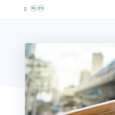
FA
EN