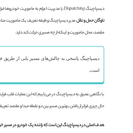
دیسپاچینگ
Dispatching
یا مدیریت اعزام به ماموریت خودروها ف
ناوگان حمل و نقل
مدیر دیسپاچینگ وظیفه تعریف یک ماموریت مناسب بر
مقصد، محل ماموریت و اینکه از چه مسیری حرکت کند دارد.
دیسپاچینگ پاسخی به چالش‌های مسیر یابی از طریق فرا
است.
با نگاهی عمیق به دیسپاچینگ در می‌یابیم که این عملیات قلب فراین
حال چیزی فراتر از یافتن بهترین مسیر بین دو نقطه مبدا و مقصد تعر
هدف اصلی در دیسپاچینگ این است که راننده یک خودرو در مسیر خود