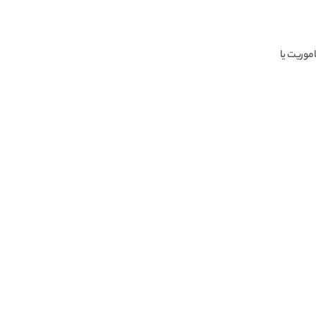
موریت یا