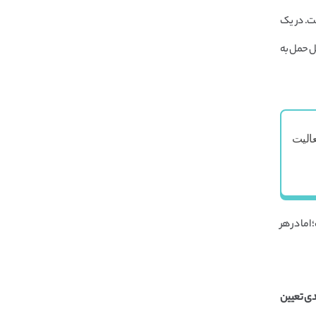
ت. در یک
بل حمل به
الیت
اما در هر
دی تعیین