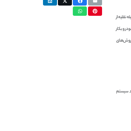
 نقلیه از
ودرو بکار
ه روش‌های
، نصب یک نرم‌افزار رایگان ردیابی و روشن کردن GPS آن می‌توانید سیستم