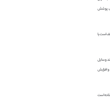
دن، پوشش
عیف است یا
ی‌توانند وسایل
 و افزایش
ور افتاده است