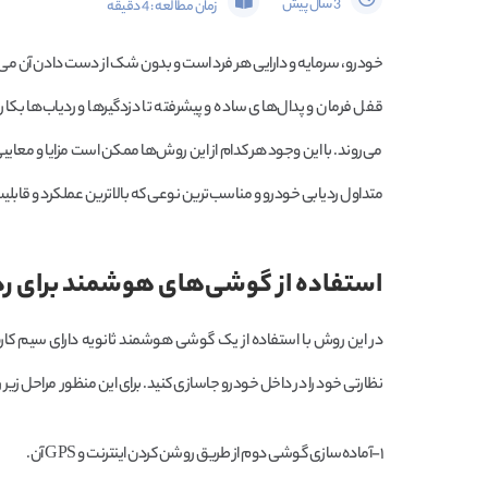
3 سال پیش
زمان مطالعه :
4
دقیقه
خودرو، سرمایه و دارایی هر فرد است و بدون شک از دست دادن آن می‌تو
قفل فرمان و پدال‌های ساده و پیشرفته تا دزدگیرها و ردیاب‌ها بکار 
می‌روند. با این وجود هر کدام از این روش‌ها ممکن است مزایا و معایبی
متداول ردیابی خودرو و مناسب‌ترین نوعی که بالاترین عملکرد و قابلیت ا
استفاده از گوشی‌های هوشمند برای رد
نظارتی خود را در داخل خودرو جاسازی کنید. برای این منظور مراحل زیر را ب
۱-آماده‌سازی گوشی دوم از طریق روشن کردن اینترنت و GPS آن.