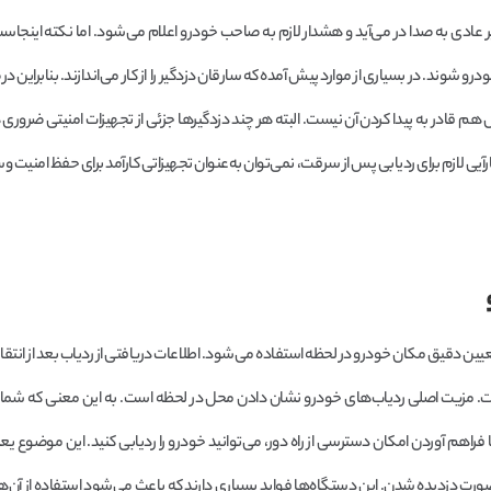
ادی به صدا در می‌آید و هشدار لازم به صاحب خودرو اعلام می‌شود. اما نکته اینجاس
و شوند. در بسیاری از موارد پیش آمده که سارقان دزدگیر را از کار می‌اندازند. بنابراین در
هم قادر به پیدا کردن آن نیست. البته هر چند دزدگیرها جزئی از تجهیزات امنیتی ضروری
ارآیی لازم برای ردیابی پس از سرقت، نمی‌توان به‌عنوان تجهیزاتی کارآمد برای حفظ امنیت وس
ت‌یاب جهانی) برای تعیین دقیق مکان خودرو در لحظه استفاده می‌شود. اطلاعات دریافتی از ردیاب بعد از انت
مزیت اصلی ردیاب‌های خودرو نشان دادن محل در لحظه است. به این معنی که شما م
راهم آوردن امکان دسترسی از راه دور،‌ می‌توانید خودرو را ردیابی کنید. این موضوع ی
رت دزدیده شدن. این دستگاه‌ها فواید بسیاری دارند که باعث می‌شود استفاده از آن‌ها