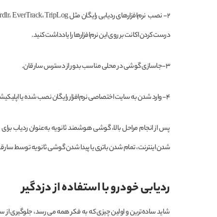
درست کردن اکانت بر روی این نرم‌افزارها را یادداشت کنید.
۳-جاسازی گوشی در محلی مناسب بدور از دسترس سارقان.
۴- وارد شدن به سایت اختصاصی نرم‌افزار رایگان نصب شده یا اپلیکیشن آن از گوشی اصلی خود و وارد کردن رمز عبور و نام کاربری انتخابی در مرحله قبل.
پس از انجام مراحل بالا، گوشی هوشمند ثانویه به‌عنوان ردیاب ب
شدن اینترنت، تمام شدن باتری یا پیدا شدن گوشی ثانویه توسط سارقان 
ردیابی خودرو با استفاده از دزدگیر
شاید ساده‌ترین و اولین چیزی که به فکر همه می رسد، جلوگیری از