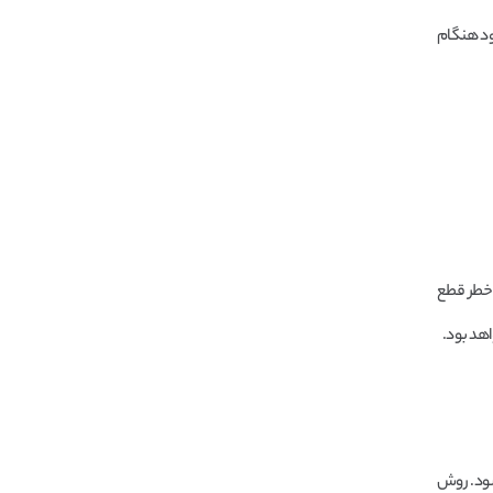
 کاربری خود هنگام
 خطر قطع
اهد بود.
شود. روش