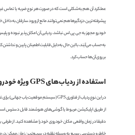
عملکرد آن هم به‌شکلی است که در صورت هر نوع ضربه یا تماس غیر ع
پیشرفته‌ترین دزدگیرها هم نمی‌توانند مانع از ورود سارقان به داخل خودر
خودرو مجهز به جی پی اس نباشد، ردیابی آن امکان‌پذیر نبوده و پلیس 
به‌حساب می‌آیند، با این حال به‌دلیل قابلیت اطمینان پایین و نداشتن ک
بر روی آن‌ها حساب کرد.
استفاده از ردیاب‌های GPS ویژه خودرو
در این نوع ردیاب از فناوری GPS (سیستم موقعی
از طریق اپلیکیشن مربوط یا گوشی‌های هوشمند قابل دسترس است. 
دقیقا در زمان واقعی مکان خودروی خود را مشاهده کنید. از طرفی با ف
خاطر و دسترسی سریع به وسیله نقلیه در سریع‌ترین زمان ممکن در صو