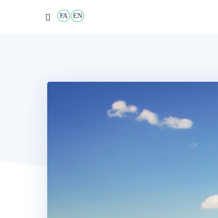
FA
EN