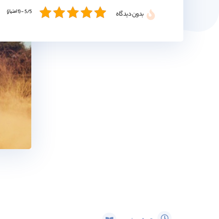
5/5 - (1 امتیاز)
بدون دیدگاه