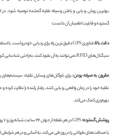
بهترین روش ردیابی و یافتن وسیله نقلیه گمشده توصیه شود. در این میان ۴ دلیل اص
گسترده و قابلیت اطمینان آن دانست:
دقت بالا:
فناوری GPS دقیق‌ترین راه برای ردیابی خودرو است
سیگنال‌های RFID نمی‌توانند به آن نفوذ کنند، به‌راحتی شناسایی کرد. قابلیت ادغام با سایر نرم‌افزارها نیز، امکان تجزیه و تحلیل اطلاعات ردیابی را آسان می‌‌کند.
مقرون به صرفه بودن:
نقلیه خود را در زمان واقعی ردیابی کنند، رفتار راننده را نظارت 
بهره‌وری کمک می‌کند.
پوشش گسترده:
GPS 
یا مسافت‌های طولانی را در روز طی می‌کند، به آسانی و در هر شرایطی ا