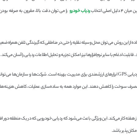
لی انتخاب
ردیاب خودرو
را می توان دقت بالا، مقرون به صرفه بو
. با استفاده از این روش می‌توان محل وسیله نقلیه را حتی در مناطقی که گیرندگی تلفن همراه ض
‌برای ناوگان‌های وسایل نقلیه، سیستم‌های ردیابی GPS ابزارهای ارزشمندی برای مدیریت بهینه است. شرکت‌ها و سازمان‌ها م
کرده و مصرف سوخت را کاهش دهند. این موارد همه به ساده‌سازی عملیات، کاهش هزینه‌ها
در هر نقطه از جهان ۲۴ ساعت شبانه‌روز و ۷ روز هفته کار می‌کند. این ویژگی باعث می‌شود که ردیابی خودرویی که در یک منطقه د
مکان‌پذیر باشد.