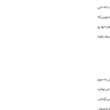
ت که حتی
 صورتی‌که
 هر خودرو
یله نقلیه
قال به سرور
ی‌توانید
عنی آرامش
 به‌عنوان