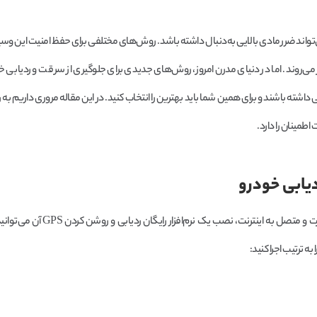
اند ضرر مادی بالایی به‌دنبال داشته باشد. روش‌های مختلفی برای حفظ امنیت این وسیله
می‌روند. اما در دنیای مدرن‌ امروز، روش‌های جدیدی برای جلوگیری از سرقت و ردیابی خ
 داشته باشند و برای همین شما باید بهترین را انتخاب کنید. در این مقاله مروری داریم ب
طمینان را دارد.
یابی خودرو
در این روش با استفاده از یک گوشی هوشمند ثانویه دارای سیم کارت و متصل به اینترنت
ه ترتیب اجرا کنید: