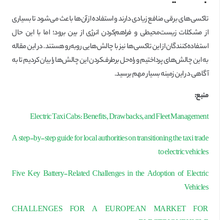
تاکسی‌های برقی منافع زیادی دارند و استفاده از آن‌ها باعث می‌شود تا بسیاری
از مشکلات زیست‌محیطی و فراهم‌کردن انرژی از بین برود؛ اما با این حال
استفاده‌کنندگان از این تاکسی‌ها نیز با چالش‌هایی روبه‌رو هستند. در این مقاله
به این چالش‌های پرداختیم و راه‌حل برطرف‌کردن این چالش‌ها را بیان کردیم تا به
آگاهی در این زمینه بسیار مهم برسید.
منبع:
Electric Taxi Cabs: Benefits, Drawbacks, and Fleet Management
A step-by-step guide for local authorities on transitioning the taxi trade
to electric vehicles
Five Key Battery-Related Challenges in the Adoption of Electric
Vehicles
CHALLENGES FOR A EUROPEAN MARKET FOR