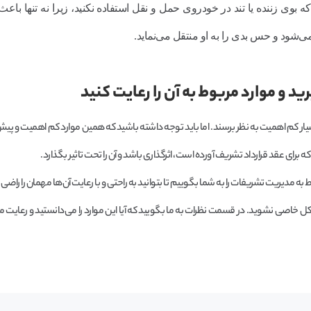
ه بوی زننده یا تند در خودروی حمل و نقل استفاده نکنید، زیرا نه تنها با
شود و حس بدی را به او منتقل می‌نماید.
 و موارد مربوط به آن را رعایت کنید
ر کم اهمیت به نظر برسند. اما باید توجه داشته باشید که همین موارد کم اهمیت و پیش 
برای عقد قرارداد تشریف آورده است، اثرگذاری باشد و آن را تحت تاثیر بگذارد.
ه مدیریت تشریفات را به شما بگوییم تا بتوانید به راحتی و با رعایت آن‌ها مهمان را راضی ن
شکل خاصی نشوید. در قسمت نظرات به ما بگویید که آیا این موارد را می‌دانستید و رعایت می