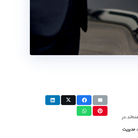
ه‌اند. در
،
مدیریت