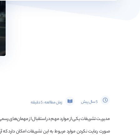
5 سال پیش
زمان مطالعه :
5
دقیقه
مدیریت تشریفات یکی از موارد مهم در استقبال از مهمان‌های رسمی است
صورت رعایت نکردن موارد مربوط به این تشریفات امکان دارد که آن