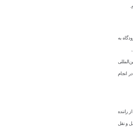
.
دگاه به
‌المللی
ر انجام
 راننده
ل و نقل