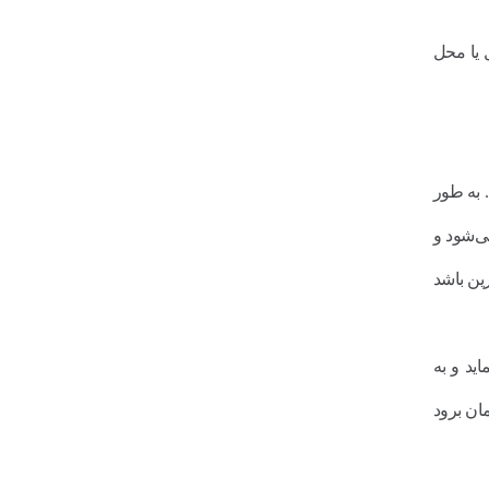
 یا محل
 به طور
ی‌شود و
ین باشد
ید و به
ان برود