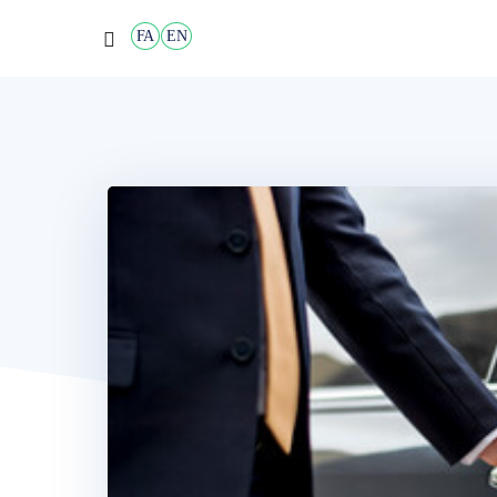
FA
EN