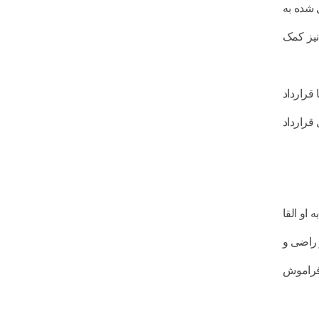
ی شده به
نیز کمک
 قرارداد
 قرارداد
او القا
ر راضی و
 فراموش