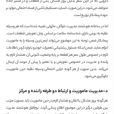
دارویی که در حین سفر بدلیل بروز مشکل یکی از قطعات و در مسیر جاده
متوقف می‌شود. در این صورت خسارت مستقیم ناشی از فساد احتمالی موارد بر
عهده پیمانکار توزیع است.
اما در سامانه هوشمند مدیریت ناوگان، ماژولی تعبیه شده است که هر وسیله
نقلیه به نوعی دارای شناسنامه سلامت بر اساس زمان تعویض قطعات است.
پیمانکار ضمن توجه به این موضوع می‌تواند ایمن‌ترین وسیله را به ماموریت
اعزام نماید. ضمن اینکه مسئول پشتیبانی تعمیرات خودرو با وارد کردن اطلاعات
لازم در خصوص طول عمر هر قطعه بر پایه وضعیت کنونی آن، هشدار لازم به
راننده و مدیریت در خصوص تعویض و یا تعمیر را پیش از موعد آن ارسال
می‌کند. بدین صورت از هر گونه خرابی احتمالی وسیله نقلیه حین ماموریت
جلوگیری می‌شود.
د-مدیریت ماموریت و ارتباط دو طرفه راننده و مرکز
هر گونه بروز مشکل یا اعلان و هشدار لازم در حین ماموریت باید بصورت مرتب
بین طرفین درگیر در این موضوع اطلاع رسانی گردد. نرم‌افزار هوشمند مدیرت