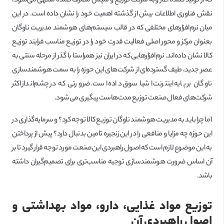
که از تولید کننده آغاز وبه شرکت توزیع و سپس مصرف کننده منتهی می‌شود،
نقش فناوری اطلاعات بیش از گذشته اهمیت خود را نشان داده است. در این
میان نرم‌افزارهای مختلفی که در قالب سیستم‌های هوشمند مدیریت ناوگان
بعنوان مرکز و محور اصلی فعالیت قدرت خود را در توزیع مناسب فرایند توزیع
کالا نشان داده‌اند. نرم‌افزارهایی که در ایران نیز همراستا با گذر از مرحله سنتی به
عصر جدید، طیف گسترده‌ای از شرکت‌های این حوزه را به سمت هوشمندسازی
ناوگان بر پایه اینترنت اشیا سوق داده است. ضرورتی که در چشم‌انداز اکثر
شرکت‌های فعال صنعت توزیع مدت‌هاست پیگیری می‌شود.
اما چرا باید به مدیریت هوشمند ناوگان توزیع کالا توجه کرد؟ و سرمایه‌گذاری در
این حوزه چه مزایا و منافعی را در این زنجیره تامین بدنبال دارد؟ پیش از پرداختن
به این موضوع لازم است که اصول راهبردی این صنعت مورد توجه قرار گیرد تا بر
آن اساس ضرورت هوشمندسازی توجیه مناسب‌تری برای تصمیم‌گیران داشته
باشد.
توزیع مواد غذایی، دارو، مواد بهداشتی و
اصول راهبردی آن