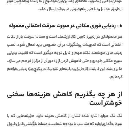
ناوگان براحتی و بصورت لحظه‌ای و آنلاین این موضوع را به راننده و همچنین مرکز
از طریق موبایل و یا حتی پیام صوتی می‌تواند ارسال نماید.
ه- ردیابی فوری مکانی در صورت سرقت احتمالی محموله
هر محموله‌ای در زنجیره تامین کالا ارزشمند است و مساله سرقت بار از نکات
احتمالی است که تمهیدات پیشگیرانه در آن خصوص باید اعمال شود. نصب
ردیاب‌های هوشمند نکته مهم و قابل توجه دیگری است که قابلیت ردیابی
سریع مکانی خودرو و حتی خاموش کردن از راه دور آن از مرکز را فراهم می‌سازد.
ما برای شما این قابلیت را از طریق ردیاب‌های تلتونیکا در پکیج ویژه ردیابی فراهم
کرده‌ایم.
از هر چه بگذریم کاهش هزینه‌ها سخنی
خوشتر است
تک تک موارد اشاره شده نشان از کاهش هزینه دارد، هزینه‌هایی که با
سرمایه‌گذاری اولیه که متناسب با بودجه شماست، مسلما بازگشتی قابل قبول