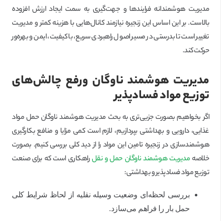
مدیریت هوشمندانه فرایندها و جهت‌گیری به سمت ایجاد ارزش افزوده
بالاست. بر این اساس این زنجیره نیازمند کانال‌هایی با هزینه کمتر و مدیریت
تغییر است تا بدرستی در مسیر اصول راهبردی سریع، با کیفیت، ایمن و بهره‌ور
حرکت کند.
مدیریت هوشمند ناوگان ورفع چالش‌های
توزیع مواد فسادپذیر
اگر بخواهیم بصورت جزیی‌تری به بحث مدیریت هوشمند ناوگان حمل مواد
غذایی، دارویی و بهداشتی بپردازیم، لازم است کمی مزایا و منافع بکارگیری
هوشمندسازی در زنجیره تامین این مواد را از دید کلی بررسی کنیم. بصورت
خلاصه
مدیریت هوشمند ناوگان حمل و نقل
راهکاری است که برای صنعت
توزیع مواد فسادپذیر و بهداشتی:
بررسی لحظه‌ای وضعیت وسیله نقلیه از لحاظ شرایط کلی
حمل بار را فراهم می‌سازد.