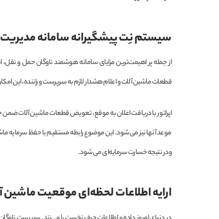
سیستم نِت پیشگیرانه سامانه مدیریت 
از جمله پر اهیمت‌ترین مزایای سامانه هوشمند ناوگان حمل و نقل، 
قطعات ماشین آلات و اعلام هشدار لازم به سرپرست و راننده، این امکان
اپراتور با دریافت اعلان به موقع، تعویض قطعات ماشین آلات ضمن جلو
موعد آنها نیز می‌شود. این موضوع رابطه مستقیم با حفظ سرمایه ماشین
ودر نتیجه خسارت سرمایه‌ای می‌شود.
ارایه اطلاعات لحظه‌ای موقعیت ماشین آ
در دنیای امروز داده و اطلاعات حرف نخست را می‌زند. سرپرست ناوگان