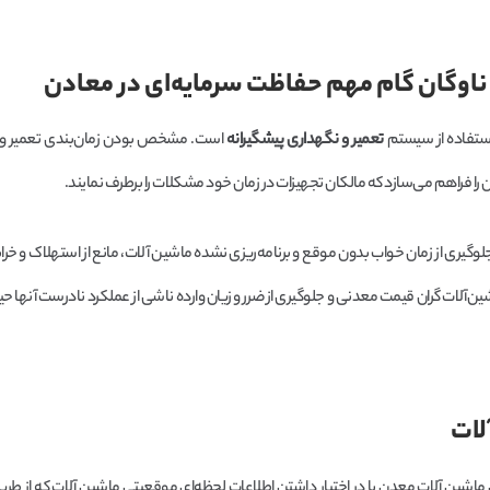
ناوگان گام مهم حفاظت سرمایه‌ای در معادن
استفاده از سیستم
تعمیر و نگهداری پیشگیرانه
است. مشخص بودن زمان‌بندی تعمیر و 
 را فراهم می‌سازد که مالکان تجهیزات در زمان خود مشکلات را برطرف نمایند.
گیری از زمان خواب بدون موقع و برنامه‌ریزی نشده ماشین آلات، مانع از استهلاک و خرا
‌آلات گران قیمت معدنی و جلوگیری از ضرر و زیان وارده ناشی از عملکرد نادرست آنها ح
لات
 ماشین آلات معدن با در اختیار داشتن اطلاعات لحظه‌ای موقعیتی ماشین آلات که از طر