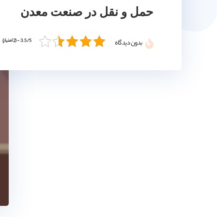
حمل و نقل در صنعت معدن
3.5/5 - (2 امتیاز)
بدون دیدگاه