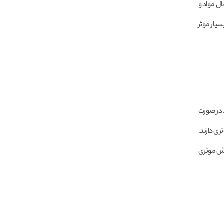
ال مواد و
سیار موثر
. در صورت
ری دارند.
نقش موثری