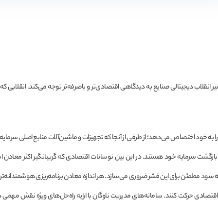
ر انقلاب دیجیتالی صنایع به دیدگاهی اقتصادی‌تر و باصرفه‌تر توجه می‌کند. انقلابی که 
 را به خود اختصاص می‌دهد؛ از طرفی از آنجا که تجهیزات و ماشین‌آلات منابع اصلی سرمای
 بازگشت سرمایه خود هستند. در این بین نوسانات اقتصادی که گریبانگیر اکثر معادن ا
 به سود مطمئن برای این قشر ضروری می‌سازد. هر اندازه معادن برنامه‌ریزی هوشمندانه‌ت
اقتصادی حرکت کنند. سامانه‌های مدیریت ناوگان با ارایه راه‌حل‌های ویژه نقش مهمی د