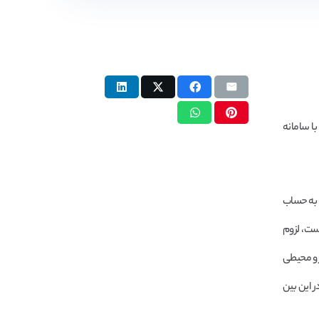
با سامانه
ه به حساب
ست، لزوم
ر و محیطی
ر این بین