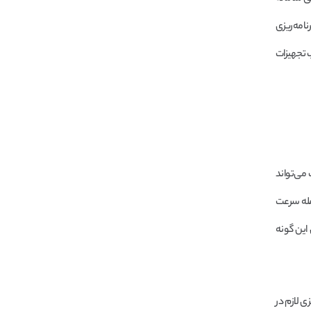
امه‌ریزی
 تجهیزات
می‌تواند
مله سرعت
این گونه
ی لازم در