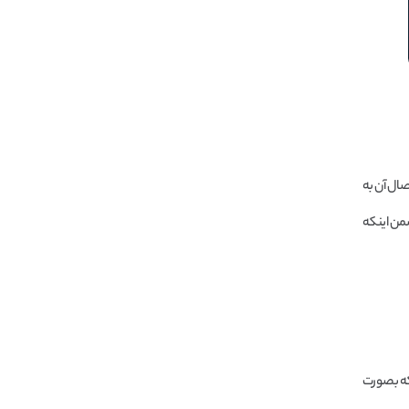
ال آن به
من اینکه
 که بصورت