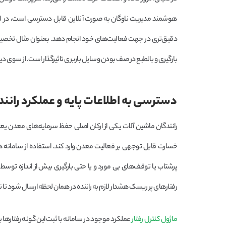
هوشمند مدیریت ناوگان به صورت آنلاین قابل دسترسی است، در لحظه
دقیق‌تری در جهت فعالیت‌های خود انجام دهد. بعنوان مثال تخصیص 
بارگیری و بالطبع در صف بودن وسایل باربری تاثیرگذار است. از سوی دیگ
دسترسی به اطلاعات پایه و عملکرد رانن
رانندگان ماشین آلات یکی از ارکان اصلی حفظ سرمایه‌های معدن یعن
خسارت قابل توجهی بر فعالیت معدن وارد کند. استفاده از سامانه هو
پرشتاب یا توقف‌های بی مورد و یا حتی بارگیری بیش از اندازه
رفتارهای پر ریسک هشدار لازم به راننده در همان لحظه ارسال شود تا ن
ماژول کنترل رفتار
عملکرد موجود در سامانه با ثبت این گونه رفتارها به 