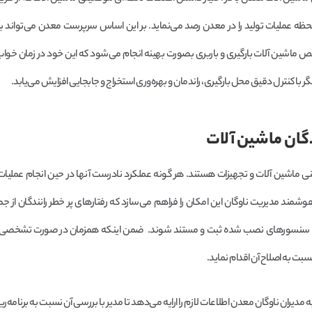
 عملیات تولید را در معدن رصد می‌نماید. بر این اساس سرپرست معدن می‌تواند برن
ماشین آلات بارگیری و باربری بصورت بهینه انجام می‌شود که این خود در زمان خواب
ر با کنترل دقیق محل بارگیری، راندمان و بهره‌وری استخراج و جابجایی افزایش می‌یابد.
دگان ماشین آلات
ی ماشین آلات و تجهیزات هستند. هر گونه عملکرد نادرست آنها در حین انجام عملیات 
شمند مدیریت ناوگان این امکان را فراهم می‌سازد که رفتارهای پر خطر رانندگان از ج
 توسط سنسورهای نصب شده ثبت و مستند شوند. ضمن اینکه همزمان در صورت تشخصی 
سبت به اصلاح آن اقدام نماید.
مدیران ناوگان معدن اطلاعات لازم را ارایه می‌دهد تا مدیر با بررسی آن نسبت به برنامه‌ریز