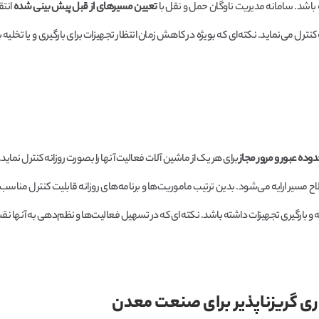
ته باشد. سامانه مدیریت ناوگان حمل و نقل با
تعیین مسیرهای از قبل پیش بینی شده
انتق
رل می‌نماید. نکته‌ای که بویژه در کاهش زمان انتظار تجهیزات برای بارگیری و یا تخلیه ب
ده عبور و مرور مجاز
برای هر یک از ماشین آلات فعالیت آنها را بصورت روزانه کنترل نماید
ح مسیر ارایه می‌شود. بدین ترتیب ماموریت‌ها و برنامه‌های روزانه قابلیت کنترل مناسب‌ت
لیه و بارگیری تجهیزات داشته باشد. نکته ای که در تسهیل فعالیت‌ها و نظم‌دهی به آنها 
ی گریزناپذیر برای صنعت معدن