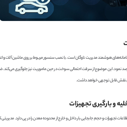
ت
مانه‌های هوشمند مدیریت ناوگان است. با نصب سنسور مربوط بر روی ماشین آلات و اتص
رصد نمود. این موضوع از سرقت احتمالی سوخت در حین ماموریت نیز جلوگیری می‌کند. ض
ش نقش قابل توجهی خواهد داشت.
یه و بارگیری تجهیزات
اعات تجهیزات و حجم جابجایی بار داخل و خارج از محدوده معدن را در پی دارد. مدیریتی