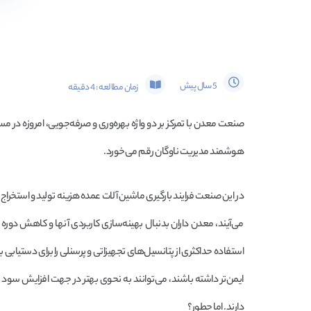
5 سال پیش
زمان مطالعه :
4
دقیقه
صنعت معدن با تمرکز بر دو واژه بهره‌وری و صرفه‌جویی، امروزه در مسی
هوشمند مدیریت ناوگان رقم می‌خورد.
در این صنعت فرایند بارگیری ماشین آلات عمده هزینه تولید و استخراج
می‌آیند، معدن داران بدنبال بهینه‌سازی کاربردی آنها و کاهش دوره
استفاده حداکثری از پتانسیل‌های تجهیزاتی و پرسنلی را برای دستیابی
ایمن‌تر داشته باشند، می‌توانند به نحوی بهتر در جهت افزایش سود 
دارند. اما چطور؟