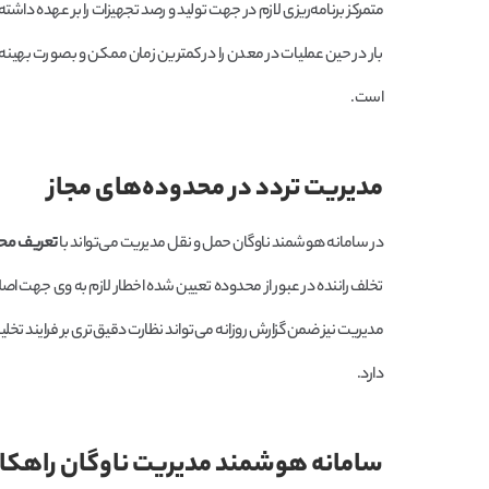
متمرکز برنامه‌ریزی لازم در جهت تولید و رصد تجهیزات را بر عهده داش
بار در حین عملیات در معدن را در کمترین زمان ممکن و بصورت بهینه کنت
است.
مدیریت تردد در محدوده‌های مجاز
در سامانه هوشمند ناوگان حمل و نقل مدیریت می‌تواند با
تعریف محدو
تخلف راننده در عبور از محدوده تعیین شده اخطار لازم به وی جهت اصلا
مدیریت نیز ضمن گزارش روزانه می‌تواند نظارت دقیق‌تری بر فرایند تخ
دارد.
سامانه هوشمند مدیریت ناوگان راهکار