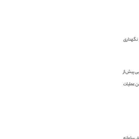
نگهداری
بی پیش از
ین عملیات
یق سامانه