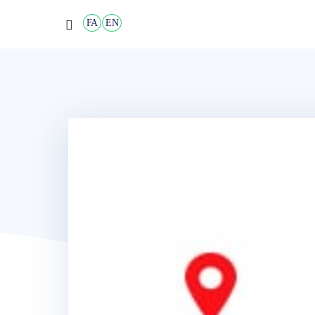
FA
EN