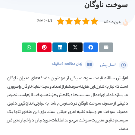
سوخت ناوگان
5/5 - (1 امتیاز)
بدون دیدگاه
زمان مطالعه :
4
دقیقه
3 سال پیش
افزایش سالانه قیمت سوخت، یکی از مهمترین دغدغه‌های مدیران ناوگان
است که نیاز به کنترل این هزینه صرف‌نظر از تعداد وسیله نقلیه ناوگان را ضروری
می‌سازد. اما برای اعمال سیاست‌های کاهش هزینه سوخت لازم است تصویر
دقیقی از مصرف سوخت ناوگان در دسترس باشد. به عبارتی اندازه‌گیری دقیق
مصرف سوخت هر وسیله نقلیه امری حیاتی است. برای این منظور تنها یک
سیستم دقیق مدیریت سوخت می‌تواند اطلاعات مورد نیاز را در اختیار مدیر قرار
دهد.