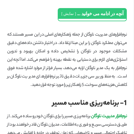
آنچه در ادامه می خوانید ...
نمایش
نرم‌افزارهای مدیریت ناوگان از جمله راهکارهای اصلی در این مسیر هستند که
می‌توان عملکرد ناوگان را بر این مبنا ارتقا داد. در اختیار داشتن داده‌های دقیق
مشکلات موجود در ناوگان را تشخیص داده و امکان بهبود و تدوین
استراتژی‌های لازم برای دستیابی به نقطه بهینه را فراهم می‌کند. اما آنچه این
نرم‌افزار به یک مدیر ناوگان ارایه می‌دهد، بسیار فراتر از موارد اشاره شده فوق
است. به منظور بررسی جزییات دقیق تاثیر نرم‌افزارهای مدیریت ناوگان بر
کاهش هزینه‌های سوخت، 5 راهکار زیر را مورد توجه قرار دهید.
1-
برنامه‌ریزی مناسب مسیر
نرم‌افزار مدیریت ناوگان
برنامه‌ریزی مسیر را برای ناوگان خودرو ساده می‌کند. از
طریق دسترسی سریع و فوری به اطلاعات، مدیران ناوگان قادر خواهند بود از
ترافیک احتمالی مسیر و تاخیرهایی که زمان توقف در جاده را افزایش می‌دهد