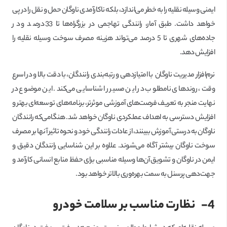
ایمنی وسیله نقلیه را به خطر می‌اندازد، بلکه ناکارآمدی ناوگان حمل و نقل را در پی
خواهد داشت. طبق آمار، رانندگی تهاجمی در بزرگراه‌ها تا 33 درصد و در
جاده‌های شهری تا 5 درصد می‌تواند هزینه مصرف سوخت وسیله نقلیه را
افزایش دهد.
نرم‌افزار مدیریت ناوگان با امتیازدهی و رتبه‌بندی رانندگان، با دقت بالا و در اسرع
وقت، روندهای نامطلوب در این مسیر را شناسایی می‌کند. این موضوع در
نهایت منجر به تعریف فرصت‌های آموزشی موثرتر، برنامه‌های توسعه‌ای بهتر و
افزایش دسترسی به اهداف عملکردی ناوگان خواهد شد. هنگامی‌که رانندگان
ناوگان به درستی آموزش ببینند، از عادات رانندگی خود و نحوه تاثیر آنها بر مصرف
سوخت ناوگان بیشتر آگاه می‌شوند. علاوه بر این شناسایی رانندگان دقیق و
ایمن در ناوگان و تشویق آن‌ها وسیله مناسبی برای حفظ منابع انسانی کارآمد و
جهت‌دهی پرسنل به سمت بهره‌وری بالاتر خواهد بود.
4-
نظارت مناسب بر سلامت خودرو