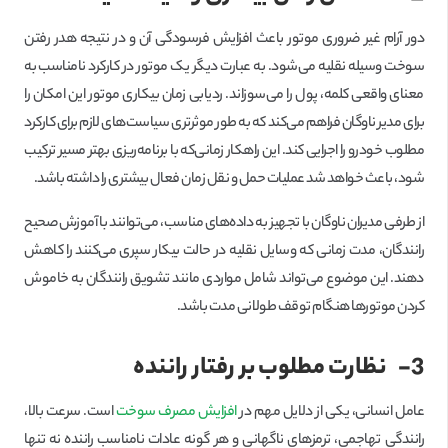
دور آرام غیر ضروری موتور باعث افزایش فرسودگی آن و در نتیجه هدر رفتن
سوخت وسیله نقلیه می‌شود. به عبارت دیگر یک موتور در کارکرد نامناسب به
معنای واقعی کلمه، پول را می‌سوزاند. ردیابی زمان بیکاری موتور این امکان را
برای مدیر ناوگان فراهم می‌کند که به طور موثرتری سیاست‌های لازم برای کارکرد
مطلوب خودرو را اجرایی کند. این راهکار زمانی‌که با برنامه‌ریزی بهتر مسیر ترکیب
شود، باعث خواهد شد عملیات حمل و نقل زمان فعال بیشتری را داشته باشد.
از طرفی مدیران ناوگان با تجهیز به داده‌های مناسب، می‌توانند با آموزش صحیح
رانندگان، مدت زمانی که وسایل نقلیه در حالت بیکار سپری می‌کنند را کاهش
دهند. این موضوع می‌تواند شامل مواردی مانند تشویق رانندگان به خاموش
کردن موتورها هنگام توقف طولانی مدت باشد.
3-
نظارت مطلوب بر رفتار راننده
عامل انسانی، یکی از دلایل مهم در
افزایش مصرف سوخت
است. سرعت بالا،
رانندگی تهاجمی، ترمزهای ناگهانی و هر گونه عادات نامناسب راننده نه تنها