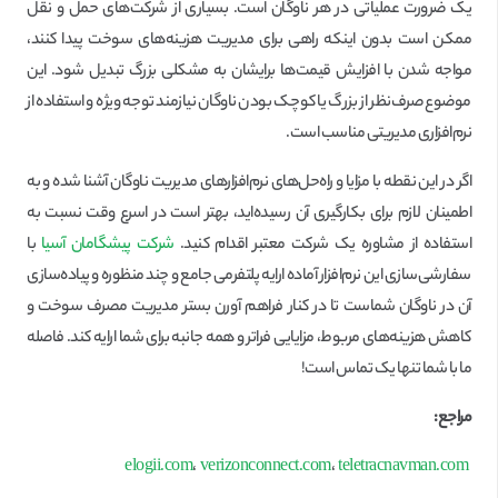
یک ضرورت عملیاتی در هر ناوگان است. بسیاری از شرکت‌های حمل و نقل
ممکن است بدون اینکه راهی برای مدیریت هزینه‌های سوخت پیدا کنند،
مواجه شدن با افزایش قیمت‌ها برایشان به مشکلی بزرگ تبدیل شود. این
موضوع صرف‌نظر از بزرگ یا کوچک بودن ناوگان نیازمند توجه ویژه و استفاده از
نرم‌افزاری مدیریتی مناسب است.
اگر در این نقطه با مزایا و راه‌حل‌های نرم‌افزارهای مدیریت ناوگان آشنا شده و به
اطمینان لازم برای بکارگیری آن رسیده‌اید، بهتر است در اسرع وقت نسبت به
استفاده از مشاوره یک شرکت معتبر اقدام کنید.
شرکت پیشگامان آسیا
با
سفارشی‌سازی این نرم‌افزار آماده ارایه پلتفرمی جامع و چند منظوره و پیاده‌سازی
آن در ناوگان شماست تا در کنار فراهم آورن بستر مدیریت مصرف سوخت و
کاهش هزینه‌های مربوط، مزایایی فراتر و همه جانبه برای شما ارایه کند. فاصله
ما با شما تنها یک تماس است!
مراجع:
،
verizonconnect.com
،
teletracnavman.com
elogii.com