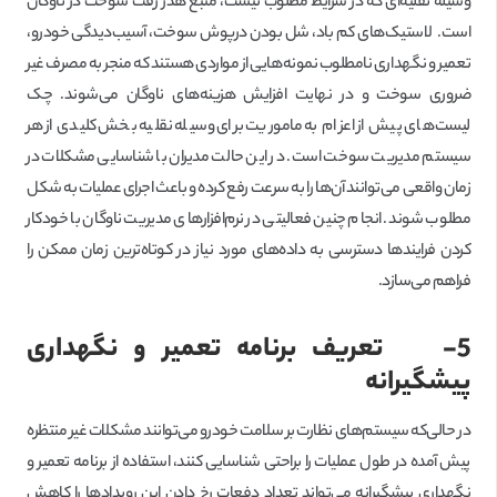
وسیله نقلیه‌ای که در شرایط مطلوب نیست، منبع هدر رفت سوخت در ناوگان
است. لاستیک‌های کم باد، شل بودن درپوش سوخت، آسیب‌دیدگی خودرو،
تعمیر و نگهداری نامطلوب نمونه‌هایی از مواردی هستند که منجر به مصرف غیر
ضروری سوخت و در نهایت افزایش هزینه‌های ناوگان می‌شوند. چک‌
لیست‌های پیش از اعزام به ماموریت برای وسیله نقلیه بخش کلیدی از هر
سیستم مدیریت سوخت است. در این حالت مدیران با شناسایی مشکلات در
زمان واقعی می‌توانند آن‌ها را به سرعت رفع کرده و باعث اجرای عملیات به شکل
مطلوب شوند. انجام چنین فعالیتی در نرم‌افزارهای مدیریت ناوگان با خودکار
کردن فرایندها دسترسی به داده‌های مورد نیاز در کوتاه‌ترین زمان ممکن را
فراهم می‌سازد.
5-
تعریف برنامه‌ تعمیر و نگهداری
پیشگیرانه
در حالی‌که سیستم‌های نظارت بر سلامت خودرو می‌توانند مشکلات غیر منتظره
پیش آمده در طول عملیات را براحتی شناسایی کنند، استفاده از برنامه تعمیر و
نگهداری پیشگیرانه می‌تواند تعداد دفعات رخ دادن این رویدادها را کاهش