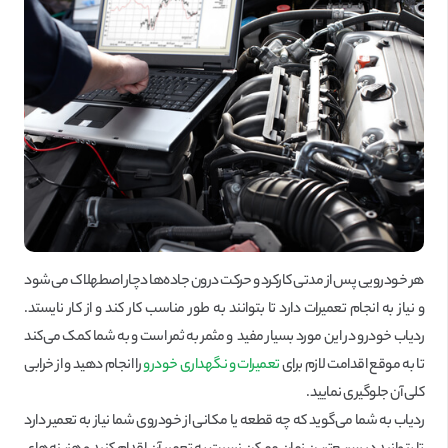
هر خودرویی پس از مدتی کارکرد و حرکت درون جاده‌ها دچار اصطهلاک می‌شود
و نیاز به انجام تعمیرات دارد تا بتوانند به طور مناسب کار کند و از کار نایستد.
ردیاب خودرو در این مورد بسیار مفید و مثمر به ثمر است و به شما کمک می‌کند
تا به موقع اقدامت لازم برای
تعمیرات و نگهداری خودرو
را انجام دهید و از خرابی
کلی آن جلوگیری نمایید.
ردیاب به شما می‌گوید که چه قطعه یا مکانی از خودروی شما نیاز به تعمیر دارد