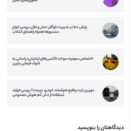
فناوری‌های اصلی
پایش دما در مدیریت ناوگان حمل و نقل، بررسی انواع
سنسورها همراه راهنمای انتخاب
اختصاص سهمیه سوخت تاکسی‌‌های اینترنتی؛ پاسخی به
شوک قیمتی بنزین
دوربین ثبت وقایع هوشمند خودرو چیست؟ بررسی فواید
استفاده از دش کم‌ هوش مصنوعی
دیدگاهتان را بنویسید