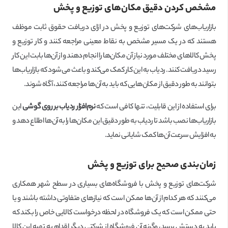
مشخص کردن دقیق مکان‌های توزیع و پخش
بازاریاب‌های شرکت‌های توزیع و پخش در ازای دریافت حقوق ثابت موظف
هستند که در یک مسیر مشخص به نقاط معینی مراجعه کنند و کار توزیع و
پخش کالا‌های مختلف مورد نیاز آن مکان‌ها را انجام دهند و از آن‌ها بابت این کار
رسید دریافت کنند. ردیاب به این کار کمک می‌کند و باعث می‌شود که بازاریاب‌ها
بتوانند به طور دقیق از مکان‌هایی که باید به آن‌ها مراجعه کنند، آگاه شوند.
برای استفاده از این قابلیت، تنها کافی است که
نرم‌افزار ردیاب بر روی گوشی
این
بازاریاب‌ها نصب باشد تا ردیاب به طور دقیق این مکان‌ها را به آن‌ها اطلاع دهد و
به افزایش سرعت آن‌ها کمک شایانی نماید.
زمان‌بندی صحیح برای توزیع و پخش
شرکت‌های توزیع و پخش با فروشگاه‌های بسیاری در سطح شهر همکاری
می‌کنند که هر کدام از آن‌ها ممکن است که نیاز‌های متفاوتی داشته باشند و یا
حتی ممکن است که یک فروشگاه در لحظه درخواست کالایی خاص را بکند که
باید به دستش برسد، وگرنه آن فروشگاه از شرکتی دیگر اقدام به تهیه این کالا