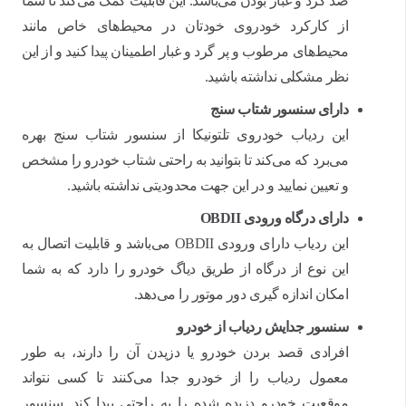
ضد گرد و غبار بودن می‌باشد. این قابلیت کمک می‌کند تا شما
از کارکرد خودروی خودتان در محیط‌های خاص مانند
محیط‌های مرطوب و پر گرد و غبار اطمینان پیدا کنید و از این
نظر مشکلی نداشته باشید.
دارای سنسور شتاب سنج
این ردیاب خودروی تلتونیکا از سنسور شتاب سنج بهره
می‌برد که می‌کند تا بتوانید به راحتی شتاب خودرو را مشخص
و تعیین نمایید و در این جهت محدودیتی نداشته باشید.
دارای درگاه ورودی
OBDII
این ردیاب دارای ورودی OBDII می‌باشد و قابلیت اتصال به
این نوع از درگاه از طریق دیاگ خودرو را دارد که به شما
امکان اندازه گیری دور موتور را می‌دهد.
سنسور جدایش ردیاب از خودرو
افرادی قصد بردن خودرو یا دزیدن آن را دارند، به طور
معمول ردیاب را از خودرو جدا می‌کنند تا کسی نتواند
موقعیت خودرو دزیده شده را به راحتی پیدا کند. سنسور