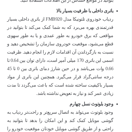
بتوانید در مواقع حساس از این اطلاعات استفاده کنید.
باتری داخلی با ظرفیت بسیار بالا
ردیاب خودروی تلتونیکا مدل FMB920 از باتری داخلی بسیار
قدرتمندی بهره می‌برد که به شما کمک می‌کند تا بتوانید در
مواقعی که برق خودرو به طور عمدی و یا به طور سهوی
قطع می‌شود، موقعیت خودروی سازمان را تشخیص دهید و
نسبت به بازگرداندن آن اقدامات لازم را انجام دهید. ظرفیت
اسمی این باتری 170 میلی آمپر است، دارای توان بین 0.64 تا
0.66 وات می‌باشد و در حین شارژ دمای باتری بین 0 تا 45
درجه سانتی‌گراد قرار می‌گیرد. همچنین این باتری از مواد
بسیار باکیفیت ساخته شده است که باعث می‌گردد تا مدت
زیادی عمر کند و نیاز به تعویض نداشته باشد.
وجود بلوتوث نسل چهارم
وجود بلوتوث می‌تواند به اتصال سریع‌تر و راحت‌تر ردیاب به
گوشی موبایل کمک کند و این امکان را بدهد تا بتوانید به
راحتی و از طریق گوشی موبایل خودتان موقعیت خودرو را