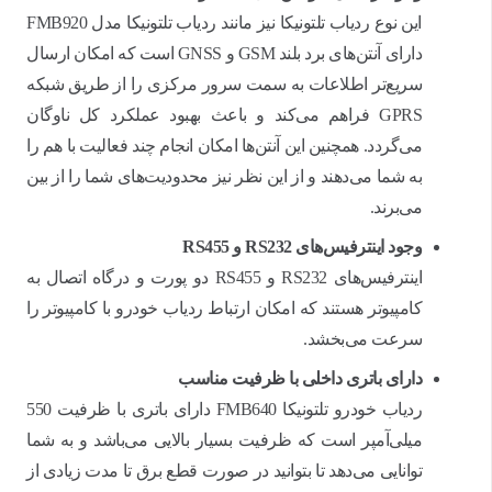
این نوع ردیاب تلتونیکا نیز مانند ردیاب تلتونیکا مدل FMB920
دارای آنتن‌های برد بلند GSM و GNSS است که امکان ارسال
سریع‌تر اطلاعات به سمت سرور مرکزی را از طریق شبکه
GPRS فراهم می‌کند و باعث بهبود عملکرد کل ناوگان
می‌گردد. همچنین این آنتن‌ها امکان انجام چند فعالیت با هم را
به شما می‌دهند و از این نظر نیز محدودیت‌های شما را از بین
می‌برند.
وجود اینترفیس‌های
RS232
و
RS455
اینترفیس‌های RS232 و RS455 دو پورت و درگاه اتصال به
کامپیوتر هستند که امکان ارتباط ردیاب خودرو با کامپیوتر را
سرعت می‌بخشد.
دارای باتری داخلی با ظرفیت مناسب
ردیاب خودرو تلتونیکا FMB640 دارای باتری با ظرفیت 550
میلی‌آمپر است که ظرفیت بسیار بالایی می‌باشد و به شما
توانایی می‌دهد تا بتوانید در صورت قطع برق تا مدت زیادی از