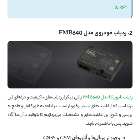
خودرو
2. ردیاب خودروی مدل
FMB640
ردیاب تلتونیکا مدل FMB640
یکی دیگر از ردیاب‌های با کیفیت و حرفه‌ای این
برند است که از قابلیت‌های بسیار برخوردار است. در ادامه به طور کامل و جامع به
بررسی و شرح این قابلیت‌های و مشخصات می‌پردازیم تا بتوانید با آن‌ها آگاه
شوید. پس با ما همراه باشید.
وجود ترمینال‌ها و آنتن‌های
GSM
و
GNSS