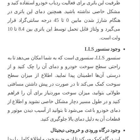
ظرفیت این باتری برای فعالیت ردیاب خودرو استفاده کنید و
مشکل خاصی نداشته باشید. همچنین دمای این باتری در
هنگام شارژ شدن مابین 0 تا 45 درجه سانتی‌گراد قرار
می‌گیرد و ولتاژ قابل تحمل توسط این باتری بین 8.4 تا 10
ولت است.
وجود سنسور
LLS
سنسور LLS، سنسوری است که به شما امکان می‌دهد تا به
راحتی سطح سوخت خودرو و دمای آن را چک کنید و از
درستی آن‌ها اطمینان پیدا نمایید. اطلاع از میزان سطح
سوخت کمک می‌کند تا در صورت در پیش داشتن مسافتی
طولانی بتوانید، میزان سوخت موردنیاز برای آن را فراهم
کنید و در طول مسیر دچار مشکل خاصی نشوید و اطلاع از
دمای خودرو باعث می‌شود تا بتوانید از آسیب دیدن موتور و
قطعات آن به دلیل دمای بالا جلوگیری کنید.
وجود درگاه ورودی و خروجی دیجیتال
این درگاه کمک می‌کند تا از ورود به خودرو اطلاع کامل را پیدا