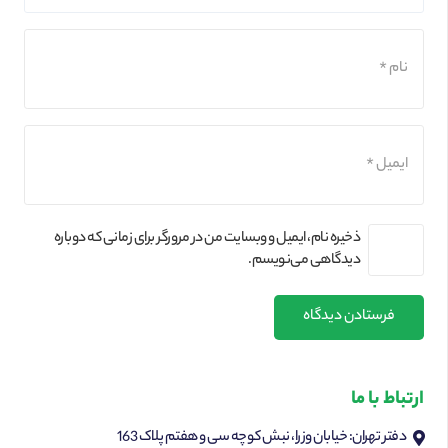
ذخیره نام، ایمیل و وبسایت من در مرورگر برای زمانی که دوباره
دیدگاهی می‌نویسم.
فرستادن دیدگاه
ارتباط با ما
دفتر تهران: خیابان وزرا، نبش کوچه سی و هفتم پلاک 163