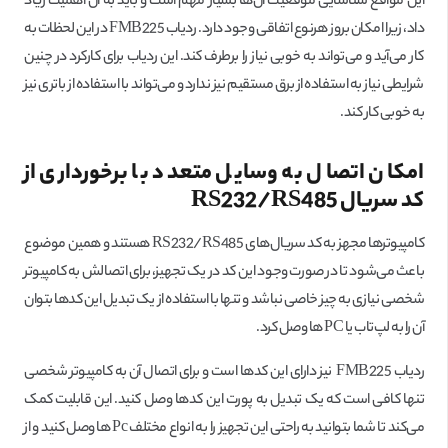
این مواقع شناسایی موقعیت آن‌ها بسیار مهم است و باید به آن اهمیت زیاد
داد، زیرا امکان بروز هرنوع اتفاقی وجود دارد. ردیاب FMB225 در این لحظات به
کار می‌آید و می‌تواند به خوبی نیاز را برطرف کند. این ردیاب برای کارکرد در چنین
شرایطی نیاز به استفاده از برق مستقیم نیز ندارد و می‌تواند با استفاده از باتری نیز
به خوبی کار کند.
امکان اتصال به وسایل متعدد با برخورداری از
کد سریال
RS232/RS485
کامپیوترها مجهز به کد سریال‌های RS232/RS485 هستند و همین موضوع
باعث می‌شود تا در صورت وجود این کد در یک تجهیز، برای اتصالش به کامپیوتر
شخصی نیازی به چیز خاصی نباشد و تنها با استفاده از یک تبدیل این کد‌ها بتوان
آن را به لپ‌تاب یا PC ها وصل کرد.
ردیاب FMB225 نیز دارای این کدها است و برای اتصال آن به کامپیوتر شخصی
تنها کافی است که یک تبدیل به پورت این کدها وصل کنید. این قابلیت کمک
می‌کند تا شما بتوانید به راحتی این تجهیز را به انواع مختلف Pc ها وصل کنید و از