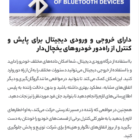
دارای خروجی و ورودی دیجیتال برای پایش و
کنترل از راه‌دور خودروهای یخچال‌دار
با استفاده از درگاه ورودی دیجیتال، شما امکان داده‌های مختلف خودرو را دارید
و با استفاده از خروجی دیجیتال می‌توانید دستورات مختلف را به آن از راه دور وارد
کنید. این امکان کمک می‌کند تا بتوانید در مواقعی مانند گروگان‌گیری و دیگر
اتفاق‌های مشابه، عملکرد بهتری داشته باشید و بدون دخالت راننده به پلیس
اطلاع‌رسانی‌های لازم را انجام دهید تا بتوانید جان فرد موردنظر را نیز نجات دهید.
همچنین در مواقعی که راننده در مسیر نادرستی حرکت می‌کند، به او اخطارهای
لازم را بدهید یا به طور کلی کنترل برخی از قسمت‌های خودرو را خودتان به دست
بگیرید و از بروز اتفاق‌های ناگوار و هزینه‌زا برای شرکت توزیع و پخش جلوگیری
کنید.