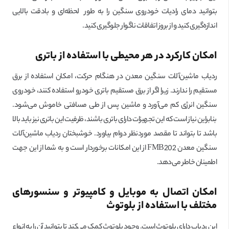
بتوانید دمای رادیات خودروی سنگین را به طور لحظه‌ای و بادقت بالایی
اندازه‌گیری کنید و از بروز اتفاقات ناگوار جلوگیری کنید.
امکان کارکرد در هر محیطی با استفاده از باتری
ردیاب ماشین‌آلات سنگین معدن در هنگام حرکت، امکان استفاده از برق
مستقیم را ندارند. زیرا اگر از برق مستقیم باتری خودرو استفاده کنند، خودروی
سنگین انرژی کم می‌آورد و ماشین پس از طی مسافتی خاموش می‌شود.
بنابراین نیاز است که این تجهیزات دارای باتری باشند، ظرفیت این باتری نیز باید بالا
باشد تا بتواند تا مقصد موردنظر دوام بیاورد. خوشبختان ردیاب ماشین‌آلات
سنگین معدن FMB202 از این امکانات برخوردار است و به شما از این جهت
اطمینان خاطر می‌دهد.
امکان اتصال به موبایل و کامپیوتر و سنسورهای
مختلف با استفاده از بلوتوث
این ردیاب دارای بلوتوث است. وجود بلوتوث کمک می‌کند تا بتوانید آن را به انواع