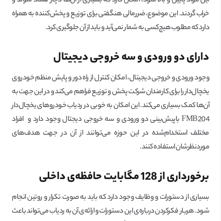
این مواد پایین و بالا شود، امکان دارد که بسیاری از آن‌ها دچار فساد شوند و
خراب گردند. این موضوع، ضررمالی هنگفتی برای توزیع و پخش‌کننده به همراه
دارد که مطلوب هیچ‌کسی به شمار نمی‌آید و باید از آن جلوگیری کرد.
دارای دو ورودی و سه خروجی دیجیتال
وجود ورودی و خروجی دیجیتال، امکان کنترل از راه دور و پایش منظم خودروی
یخچال‌دار را برای کارمندان شرکت پخش و توزیع فراهم می‌کند و در این جهت به
آن‌ها کمک بسیاری می‌کند. این امکان به خوبی در ردیاب خودروهای یخچال‌دار
FMB204 باپیش‌بینی دو ورودی و سه خروجی دیجتال وجود دارد و افراد
مختلف استخدام‌شده در این حوزه می‌توانند از آن در جهت هدف‌های
موردنظرشان استفاده کنند.
برخورداری از 128 مگابایت حافظه‌ی داخلی
بسیاری از دستورات و وظایف وجود دارد که باید به صورت تکرار و روتین انجام
شود. هربار فکرکردن درباره‌ی این دستورات و ارائه‌ی آن به ردیاب می‌تواند باعث