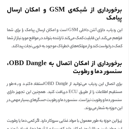
برخورداری از شبکه‌ی
GSM
و امکان ارسال
پیامک
این ردیاب، دارای آنتن داخلی GSM است و امکان ارسال پیامک را برای شما
فراهم می‌کند. این قابلیت کمک می‌کند تا راننده بتواند در مواقع موردنیاز از شما
کمک درخواست کند و از مهلکه‌های خطرناک موجود به خوبی نجات پیدا کند.
برخورداری از امکان اتصال به
OBD Dangle
،
سنسور دما و رطوبت
برای اتصال این ردیاب می‌توانید از OBD Dangle استفاده کنید و به طور
مستقیم اطلاعات را از طریق ECU دریافت کنید. همچنین این تجهیز دارای
سنسور دما و رطوبت نیز است. سنسور دما و رطوبت حسگرهای بسیار مهمی در
این حوزه به شمار می‌روند.
زیرا این حوزه به طور معمول با مواد غذایی سروکار دارد. اگر کمی دما یا رطوبت