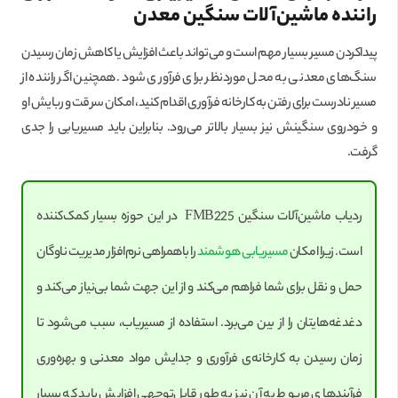
راننده ماشین‌آلات سنگین معدن
پیداکردن مسیر بسیار مهم است و می‌تواند باعث افزایش یا کاهش زمان رسیدن
سنگ‌های معدنی به محل موردنظر برای فرآوری شود. همچنین اگر راننده از
مسیر نادرست برای رفتن به کارخانه فرآوری اقدام کنید، امکان سرقت و ربایش او
و خودروی سنگینش نیز بسیار بالاتر می‌رود. بنابراین باید مسیریابی را جدی
گرفت.
ردیاب ماشین‌آلات سنگین FMB225 در این حوزه بسیار کمک‌کننده
است. زیرا امکان
مسیریابی هوشمند
را باهمراهی نرم‌افزار مدیریت ناوگان
حمل و نقل برای شما فراهم می‌کند و از این جهت شما بی‌نیاز می‌کند و
دغدغه‌هایتان را از بین می‌برد. استفاده از مسیریاب، سبب می‌شود تا
زمان رسیدن به کارخانه‌ی فرآوری و جدایش مواد معدنی و بهره‌وری
فرآیندهای مربوط به آن نیز به طور قابل‌توجهی افزایش یابد که بسیار