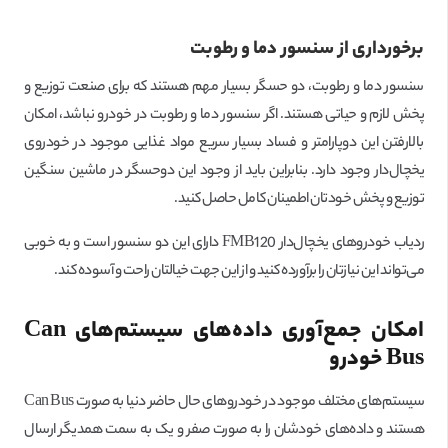
برخورداری از سنسور دما و رطوبت
سنسور دما و رطوبت، دو حسگر بسیار مهم هستند که برای صنعت توزیع و
پخش لازم و حیاتی هستند. اگر سنسور دما و رطوبت در خودرو نباشد، امکان
بالارفتن این دوپارامتر و فساد بسیار سریع مواد غذایی موجود در خودروی
یخچال‌دار وجود دارد. بنابراین باید از وجود این دوحسگر در ماشین سنگین
توزیع و پخش خودتان اطمینان کامل حاصل کنید.
ردیاب خودروهای یخچال‌دار FMB120 دارای این دو سنسور است و به خوبی
می‌تواند این نیازتان را برآورده کنید و از این جهت خیالتان راحت و آسوده کند.
امکان جمع‌آوری داده‌های سیستم‌های
Can
Bus
خودرو
سیستم‌های مختلف موجود در خودروهای حال حاضر دنیا به صورت Can Bus
هستند و داده‌های خودشان را به صورت صفر و یک به سمت همدیگر ارسال