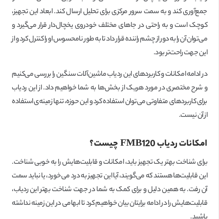
جمع‌آوری کند و به سمت سرور مرکزی برای تحلیل ارسال کند. ابعاد این تجهیز،
کوچک است و به راحتی در جاهای مختلف خودروی یخچال‌دار قرار می‌گیرد و
می‌توان آن را به دور از چشم راننده قرار داد تا به طور نامحسوس او را کنترل کرد و از
این جهت راحت‌تر بود.
در ادامه امکانات و کاربردهای این ردیاب ماشین‌آلات سنگین را بررسی می‌کنیم
و شرح مختصری در مورد هریک از بخش‌ها به شما خواهیم داد. از این ردیاب
برای کاربردهای متفاوتی می‌توان استفاده کرد و این حوزه، تنها زمینه‌ی استفاده
از آن نیست.
امکانات ردیاب
FMB120
چیست؟
برای شناخت بهتر یک تجهیز باید، امکانات و قابلیت‌هایش را به خوبی شناخت.
این قابلیت‌ها هستند که می‌گویند، آیا این تجهیز به درد می‌خورد، یا نباید سمت
آن رفت. به همین دلیل و برای کمک به شما در جهت شناخت بهتر این ردیاب،
قابلیت‌هایش را در ادامه برایتان بیان خواهیم کرد تا ابهامی در این زمینه نداشته
باشید.