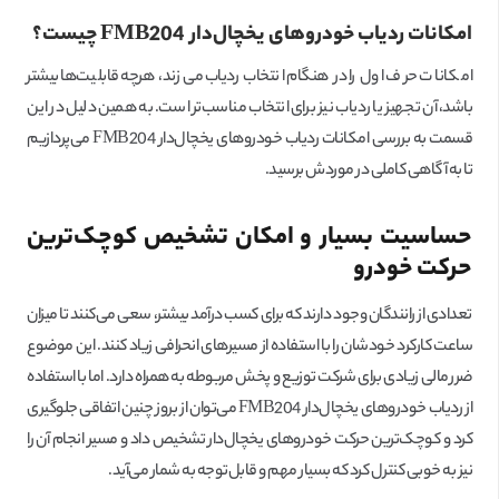
امکانات ردیاب خودروهای یخچال‌دار
FMB204
چیست؟
امکانات حرف اول را در هنگام انتخاب ردیاب می‌زند، هرچه قابلیت‌ها بیشتر
باشد، آن تجهیز یا ردیاب نیز برای انتخاب مناسب‌تر است. به همین دلیل در این
قسمت به بررسی امکانات ردیاب خودروهای یخچال‌دار FMB204 می‌پردازیم
تا به آگاهی کاملی در موردش برسید.
حساسیت بسیار و امکان تشخیص کوچک‌ترین
حرکت خودرو
تعدادی از رانندگان وجود دارند که برای کسب درآمد بیشتر، سعی می‌کنند تا میزان
ساعت کارکرد خودشان را با استفاده از مسیرهای انحرافی زیاد کنند. این موضوع
ضرر مالی زیادی برای شرکت توزیع و پخش مربوطه به همراه دارد. اما با استفاده
از ردیاب خودروهای یخچال‌دار FMB204 می‌توان از بروز چنین اتفاقی جلوگیری
کرد و کوچک‌ترین حرکت خودروهای یخچال‌دار تشخیص داد و مسیر انجام آن را
نیز به خوبی کنترل کرد که بسیار مهم و قابل‌توجه به شمار می‌آید.