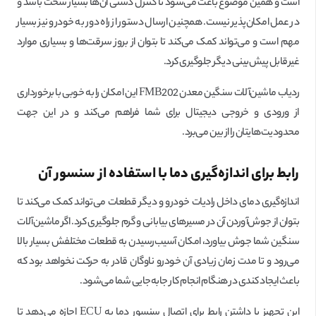
است و همین موضوع باعث می‌شود تا کنترل دستی آن‌ها بسیار سخت باشد و
در عمل امکان‌پذیر نیست. همچنین ارسال دستور از راه دور به خودرو نیز بسیار
مهم است و می‌تواند کمک می‌کند تا بتوان از بروز سرقت‌ها و بسیاری موارد
غیرقابل‌ پیش‌بینی دیگر جلوگیری کرد.
ردیاب ماشین‌آلات سنگین معدن FMB202 این امکان را به خوبی با برخورداری
از ورودی و خروجی دیجیتال برای شما فراهم می‌کند و در این جهت
محدودیت‌هایتان را از بین می‌برد.
رابط برای اندازه‌‌گیری دما با استفاده از سنسور آن
اندازه‌گیری دمای داخل رادیات خودرو و دیگر قطعات می‌تواند کمک می‌کند تا
بتوان از جوش‌آوردن آن در مسیرهای بیابانی و گرم جلوگیری کرد. اگر ماشین‌آلات
سنگین شما جوش بیاورد، امکان آسیب‌رسیدن به قطعات مختلفش بسیار بالا
می‌رود و تا مدت زمان زیادی آن خودرو ناوگان قادر به حرکت نخواهد بود که
باعث ایجاد کندی در هنگام انجام کار جابه‌جایی شما می‌شود.
این تجهیز با داشتن رابط برای اتصال سنسور دما به ECU اجازه می‌دهد تا