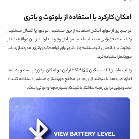
امکان کارکرد با استفاده از بلوتوث و باتری
در بسیاری از موارد امکان استفاده از برق مستقیم خودرو، یا اتصال مستقیم
ردیاب به تجهیزاتی مانند لپ‌تاب یا موبایل وجود ندارد. در این مواقع باید از
بلوتوث برای اتصال غیرمستقیم و از باتری برای فراهم‌کردن انرژی موردنیاز ردیاب
موردنظر استفاده کرد.
ردیاب ماشین‌آلات سنگین FMB120 از این دو امکان برخوردار است و به شما
اجازه می‌دهد تا بتوانید از آن‌ها در مواقع موردنیاز و حساس استفاده کنید و
محدودیتی در این زمینه نداشته باشید که بسیار مهم و حیاتی است.