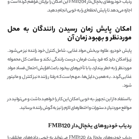
ردیاب خودروهای یخچال‌دار FMB204 این امکان را برایتان فراهم کرده است و
اجازه می‌دهد تا پایش لحظه‌ای را به خوبی انجام دهید.
امکان پایش زمان رسیدن رانندگان به محل
موردنظر و بهبود زمان آن
پایش خودرو، علاوه بربخش مواد غذایی، شامل کنترل خود راننده نیز می‌شود.
زیرا امکان دارد که فرد پشت فرمان، درست رانندگی نکند و سلامت کل محموله
موردنظر را به خطر بیندازد، یا با تأخیرهای بیخود باعث افزایش احتمال فساد مواد
غذایی گردد. به همین دلیل‌ها، مهم است که رفتار راننده نیز کنترل و مانیتور
شود.
با استفاده از این تجهیز، به خوبی امکان این کار را خواهید داشت و می‌توانید در
مواقع موردنیاز، دستورات و اختطارهای لازم را نیز به گوش راننده برسانید.
ردیاب خودروهای یخچال‌دار
FMB120
ردیاب خودروهای یخچال‌دار FMB120 می‌تواند به خوبی داده‌های مختلف را