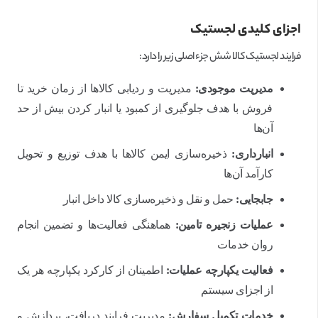
اجزای کلیدی لجستیک
فرایند لجستیک کالا شش جزء اصلی زیر را دارد:
مدیریت موجودی:
مدیریت و ردیابی کالاها از زمان خرید تا
فروش با هدف جلوگیری از کمبود یا انبار کردن بیش از حد
آن‌ها
انبارداری:
ذخیره‌سازی ایمن کالاها با هدف توزیع و تحویل
کارآمد آن‌ها
جابجایی:
حمل و نقل و ذخیره‌سازی کالا داخل انبار
عملیات زنجیره تامین:
هماهنگی فعالیت‌ها و تضمین انجام
روان خدمات
فعالیت یکپارچه عملیات:
اطمینان از کارکرد یکپارچه هر یک
از اجزای سیستم
خدمات تکمیل سفارش:
مدیریت فرایند دریافت، پردازش و