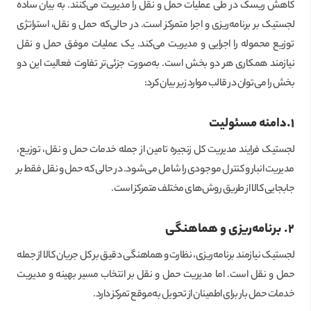
کاهش ریسک در طی عملیات حمل و نقل را مدیریت می‌کنند. به بیان ساده
لجستیک بر برنامه‌ریزی و اجرا متمرکز است. در حالی‌که حمل و نقل، استراتژی
توزیع محموله را اجرایی و مدیریت می‌کند. یک عملیات موفق حمل و نقل
نیازمند همکاری هر دو بخش است. به‌صورت جزئی‌تر تفاوت فعالیت این دو
بخش را می‌توان در قالب موارد زیر بیان کرد:
۱.دامنه مسئولیت
لجستیک فرایند مدیریت کل زنجیره تامین از جمله خدمات حمل و نقل، توزیع،
مدیریت انبار و کنترل موجودی را شامل می‌شود. در حالی که حمل و نقل فقط بر
جابجایی کالا از طریق روش‌های مختلف متمرکز است.
۲. برنامه‌ریزی و هماهنگی
لجستیک نیازمند برنامه‌ریزی، نظارت و هماهنگی دقیق بر کل جریان کالا از جمله
حمل و نقل است. اما مدیریت حمل و نقل بر انتخاب مسیر بهینه و مدیریت
خدمات حمل بار برای اطمینان از تحویل به‌موقع تمرکز دارد.