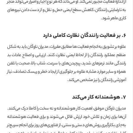
از اندازه فعالیت مجبور نمی‌کند. او می‌داند که هر نوع اجبار و اصرار می‌تواند منجر
به نارضایتی رانندگان، کاهش سطح ایمنی حمل و نقل و از دست دادن نیروهای
کاری ماهر شود.
۶. بر فعالیت رانندگان نظارت کاملی دارد
علاوه بر تشویق به انجام فعالیت ها مطابق مقررات، مدیران ناوگان باید به شکل
منظم عملکرد رانندگان را از لحاظ ایمنی نظارت کنند. ارزیابی و اصلاح عادات بد
رانندگی مانند ترمزهای شدید، پیچیدن‌های با سرعت، شتاب بالا، صحبت با تلفن
همراه و سایر موارد مشابه علاوه بر جلوگیری از ایجاد خطر و ریسک تصادف، نیاز
آموزشی رانندگان را نیز مشخص می‌کند.
۷. هوشمندانه کار می‌کند
مدیران ناوگان موفق، اهمیت کار هوشمندانه و نه سخت را کاملا درک می‌کنند.
آن‌ها برای زمان و تلاش خود ارزش قائل می‌شوند و برای فعالیت هوشمندانه
به‌جای بکارگیری روش‌های دستی و سنتی، از فناوری‌های روز برای انجام سریع‌تر