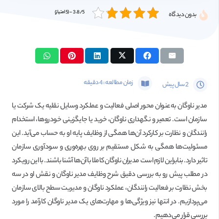
3.8/5 - (5 امتیاز)
بدون دیدگاه
زمان مطالعه :
4
دقیقه
2 سال پیش
مدیر ناوگان به‌عنوان محور اصلی فعالیت و عملکرد وسایل نقلیه یک شرکت یا
سازمان است. تعمیر و نگهداری ناوگان، خرید یا جایگزینی خودروها، استخدام
رانندگان و نظارت بر کارکرد آن‌ها همگی از وظایف پایه او به حساب می‌آید. این
مسئولیت‌ها همگی به شکل مستقیم بر روی بهره‌وری و سودآوری سازمان
تاثیر دارد. بنابراین لازم است مدیران ناوگان کاملا با آن‌ها آشنا باشند. با این رویکرد
در مطلب پیش رو به بررسی دقیق شرح وظایف مدیر ناوگان و نقش او در سه
بخش نظارت بر فعالیت رانندگان، عملکرد ناوگان و مدیریت سطح بالای سازمان
می‌پردازیم. در انتها نیز ویژگی‌ها و مهارت‌های یک مدیر ناوگان کارآمد را مورد
بررسی قرار می‌دهیم.