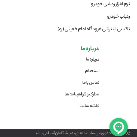
نرم افزار ردیابی خودرو
ردیاب خودرو
تاکسی اینترنتی فرودگاه امام خمینی (ره)
درباره ما
درباره ما
استخدام
تماس با ما
مدارک و گواهینامه ها
نقشه سایت
1402 © کلیه حقوق این سایت متعلق به پیشگامان آسیا می‌باشد.