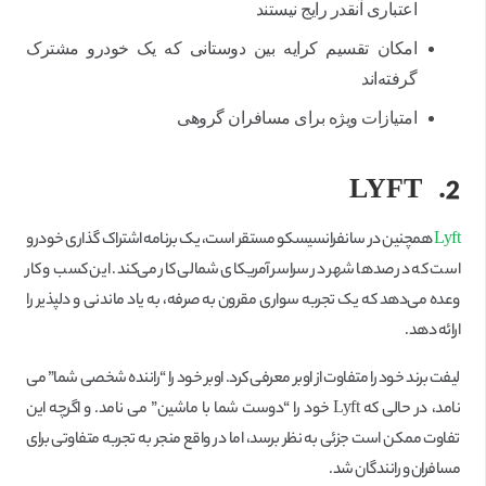
اعتباری آنقدر رایج نیستند
امکان تقسیم کرایه بین دوستانی که یک خودرو مشترک
گرفته‌اند
امتیازات ویژه برای مسافران گروهی
LYFT
2.
Lyft
همچنین در سانفرانسیسکو مستقر است، یک برنامه اشتراک گذاری خودرو
است که در صدها شهر در سراسر آمریکای شمالی کار می‌کند. این کسب و کار
وعده می‌دهد که یک تجربه سواری مقرون به صرفه، به یاد ماندنی و دلپذیر را
ارائه دهد.
لیفت برند خود را متفاوت از اوبر معرفی کرد. اوبر خود را “راننده شخصی شما” می
نامد، در حالی که Lyft خود را “دوست شما با ماشین” می نامد. و اگرچه این
تفاوت ممکن است جزئی به نظر برسد، اما در واقع منجر به تجربه متفاوتی برای
مسافران و رانندگان شد.