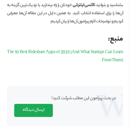
بشناسید و بتوانید
تاکسی اینترنتی
خودتان را راه بیندازید یا نزدیک‌ترین گزینه به
آن‌ها را برای استفاده انتخاب کنید. به همین دلیل در این مقاله آن‌ها معرفی
کردیم و توضیحات لازم پیرامون آن‌ها را بیان کردیم.
منبع:
The 10 Best Rideshare Apps of 2023 (And What Startups Can Learn
From Them)
در بحث‌‌ پیرامون این مطلب شرکت کنید!
ارسال دیدگاه