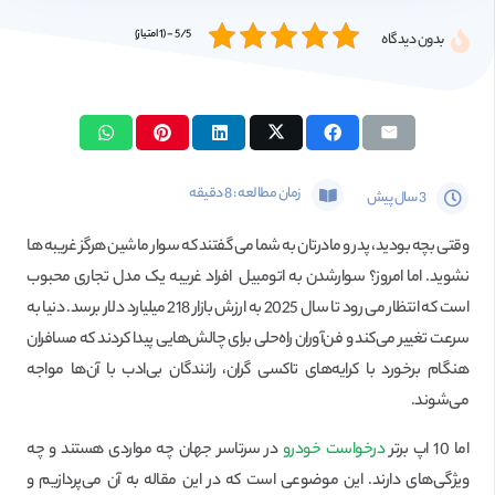
5/5 - (1 امتیاز)
بدون دیدگاه
زمان مطالعه :
8
دقیقه
3 سال پیش
وقتی بچه بودید، پدر و مادرتان به شما می گفتند که سوار ماشین هرگز غریبه ها
نشوید. اما امروز؟ سوار‌شدن به اتومبیل افراد غریبه یک مدل تجاری محبوب
است که انتظار می رود تا سال 2025 به ارزش بازار 218 میلیارد دلار برسد. دنیا به
سرعت تغییر می‌کند و فن‌آوران راه‌حلی برای چالش‌هایی پیدا کردند که مسافران
هنگام برخورد با کرایه‌های تاکسی گران، رانندگان بی‌ادب با آن‌ها مواجه
می‌شوند.
اما 10 اپ برتر
درخواست خودرو
در سرتاسر جهان چه مواردی هستند و چه
ویژگی‌های دارند. این موضوعی است که در این مقاله به آن می‌پردازیم و