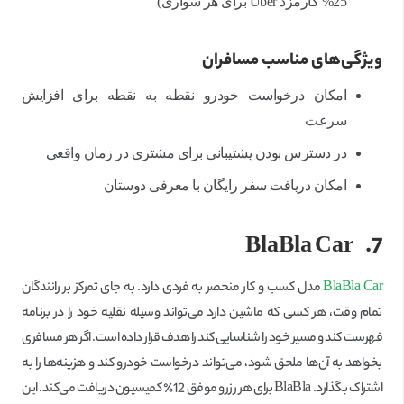
25% کارمزد Uber برای هر سواری)
ویژگی‌های مناسب مسافران
امکان درخواست خودرو نقطه به نقطه برای افزایش
سرعت
در دسترس بودن پشتیبانی برای مشتری در زمان واقعی
امکان دریافت سفر رایگان با معرفی دوستان
BlaBla Car
7.
BlaBla Car
مدل کسب و کار منحصر به فردی دارد. به جای تمرکز بر رانندگان
تمام وقت، هر کسی که ماشین دارد می‌تواند وسیله نقلیه خود را در برنامه
فهرست کند و مسیر خود را شناسایی کند را هدف قرار داده است. اگر هر مسافری
بخواهد به آن‌ها ملحق شود، می‌تواند درخواست خودرو کند و هزینه‌ها را به
اشتراک بگذارد. BlaBla برای هر رزرو موفق 12٪ کمیسیون دریافت می‌کند. این