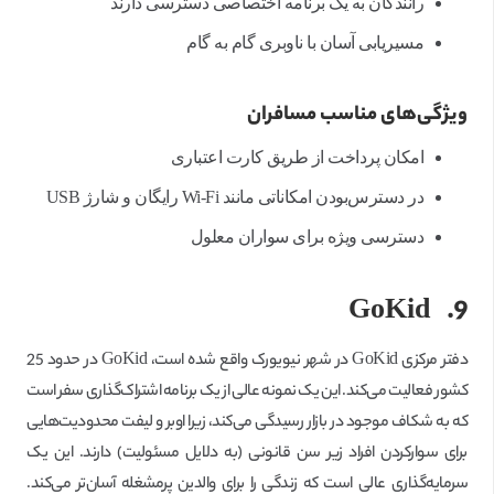
رانندگان به یک برنامه اختصاصی دسترسی دارند
مسیریابی آسان با ناوبری گام به گام
ویژگی‌های مناسب مسافران
امکان پرداخت از طریق کارت اعتباری
در دسترس‌بودن امکاناتی مانند Wi-Fi رایگان و شارژ USB
دسترسی ویژه برای سواران معلول
GoKid
9.
دفتر مرکزی GoKid در شهر نیویورک واقع شده است، GoKid در حدود 25
کشور فعالیت می‌کند. این یک نمونه عالی از یک برنامه اشتراک‌گذاری سفر است
که به شکاف موجود در بازار رسیدگی می‌کند، زیرا اوبر و لیفت محدودیت‌هایی
برای سوار‌کردن افراد زیر سن قانونی (به دلایل مسئولیت) دارند. این یک
سرمایه‌گذاری عالی است که زندگی را برای والدین پرمشغله آسان‌تر می‌کند.