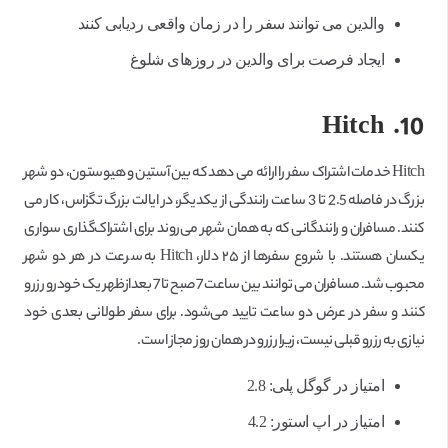
والدین می توانند سفر را در زمان واقعی ردیابی کنند
ایجاد فرصت برای والدین در روزهای شلوغ
Hitch
10.
Hitch خدمات اشتراک سفر را ارائه می دهد که بین آستین و هیوستون، دو شهر
بزرگ در فاصله 2.5 تا 3 ساعت رانندگی از یکدیگر، در ایالت بزرگ تگزاس، کار می
کنند. مسافران و رانندگانی که به همان شهر می‌روند برای اشتراک‌گذاری سواری
یکسان هستند. با شروع سفرها از ۲۵ دلار، Hitch به سرعت در هر دو شهر
محبوب شد. مسافران می توانند بین ساعت 7 صبح تا 7 بعدازظهر یک خودرو رزرو
کنند و سفر در عرض دو ساعت تایید می‌شود. برای سفر طولانی بعدی خود
نیازی به رزرو قبلی نیست، زیرا رزرو در همان روز مجاز است.
امتیاز در گوگل پلی: 2.8
امتیاز در اپ استور: 4.2