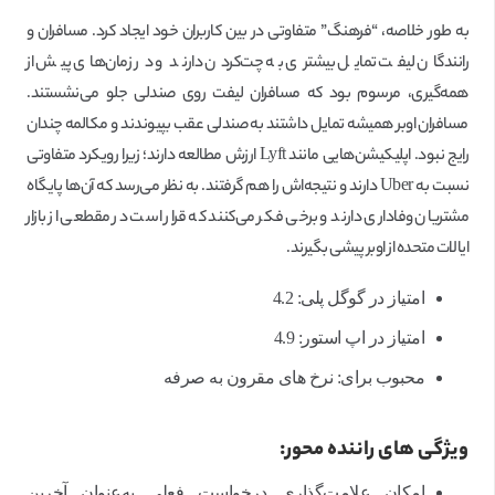
به طور خلاصه، “فرهنگ” متفاوتی در بین کاربران خود ایجاد کرد. مسافران و
رانندگان لیفت تمایل بیشتری به چت‌کردن دارند و در زمان‌های پیش از
همه‌گیری، مرسوم بود که مسافران لیفت روی صندلی جلو می‌نشستند.
مسافران اوبر همیشه تمایل داشتند به صندلی عقب بپیوندند و مکالمه چندان
رایج نبود. اپلیکیشن‌هایی مانند Lyft ارزش مطالعه دارند؛ زیرا رویکرد متفاوتی
نسبت به Uber دارند و نتیجه‌اش را هم گرفتند. به نظر می‌رسد که آن‌ها پایگاه
مشتریان وفاداری دارند و برخی فکر می‌کنند که قرار است در مقطعی از بازار
ایالات متحده از اوبر پیشی بگیرند.
امتیاز در گوگل پلی: 4.2
امتیاز در اپ استور: 4.9
محبوب برای: نرخ های مقرون به صرفه
ویژگی های راننده محور:
امکان علامت‌گذاری درخواست فعلی به‌عنوان آخرین