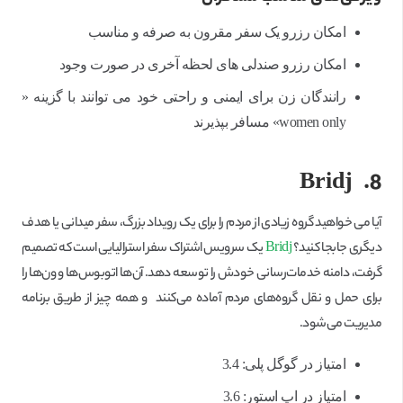
امکان رزرو یک سفر مقرون به صرفه و مناسب
امکان رزرو صندلی های لحظه آخری در صورت وجود
رانندگان زن برای ایمنی و راحتی خود می توانند با گزینه «
women only» مسافر بپذیرند
Bridj
8.
آیا می خواهید گروه زیادی از مردم را برای یک رویداد بزرگ، سفر میدانی یا هدف
دیگری جابجا کنید؟
Bridj
یک سرویس اشتراک سفر استرالیایی است که تصمیم
گرفت، دامنه خدمات‌رسانی خودش را توسعه دهد. آن‌ها اتوبوس‌ها و ون‌ها را
برای حمل و نقل گروه‌های مردم آماده می‌کنند و همه چیز از طریق برنامه
مدیریت می‌شود.
امتیاز در گوگل پلی: 3.4
امتیاز در اپ استور: 3.6