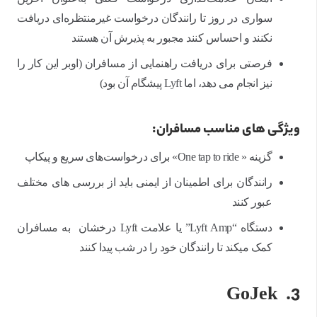
سواری در روز تا رانندگان درخواست غیرمنتظره‌ای دریافت
نکنند و احساس کنند مجبور به پذیرش آن هستند
فرصتی برای دریافت راهنمایی از مسافران (اوبر این کار را
نیز انجام می دهد، اما Lyft پیشگام آن بود)
ویژگی های مناسب مسافران:
گزینه « One tap to ride» برای درخواست‌های سریع و پیکاپ
رانندگان برای اطمینان از ایمنی باید از بررسی های مختلف
عبور کنند
دستگاه “Lyft Amp” یا علامت Lyft درخشان به مسافران
کمک می‎کند تا رانندگان خود را در شب پیدا کنند
GoJek
3.