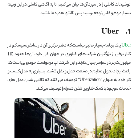
توضیحات کاملی را در مورد آن‌ها بیان می‌کنیم تا به آگاهی کاملی در این زمینه
بسیار مهم و قابل‌توجه برسید؛ پس تا انتها همراه ما باشید.
Uber
1.
Uber
یک برنامه بسیار محبوب است که دفتر مرکزی آن در سانفرانسیسکو در
کنار برخی از بزرگترین شرکت‌های فناوری در جهان قرار دارد. آن‌ها حدود 110
میلیون کاربر در سراسر جهان دارند و این شرکت اپ درخواست خودرویی است که
باعث ایجاد تحول عظیم در صنعت حمل و نقل گشت. بسیاری به مدل کسب و
کار خود به عنوان “Uberization” توصیف می کنند که کالایی شدن مدل های
خدمات موجود با کمک فناوری تلفن همراه را توصیف می‌کند.