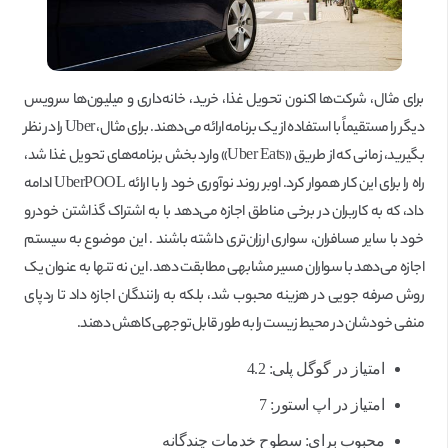
برای مثال، شرکت‌ها اکنون تحویل غذا، خرید، خانه‌داری و میلیون‌ها سرویس
دیگر را مستقیماً با استفاده از یک برنامه ارائه می‌دهند. برای مثال، Uber را در نظر
بگیرید، زمانی که از طریق «Uber Eats» وارد بخش برنامه‌های تحویل غذا شد،
راه را برای این کار هموار کرد. اوبر روند نوآوری خود را با ارائه UberPOOL ادامه
داد، که به کاربران در برخی مناطق اجازه می‌دهد با به اشتراک گذاشتن خودرو
خود با سایر مسافران، سواری ارزان‌تری داشته باشند . این موضوع به سیستم
اجازه می‌دهد با سواران مسیر مشابهی مطابقت دهد. این نه تنها به عنوان یک
روش صرفه جویی در هزینه محبوب شد، بلکه به رانندگان اجازه داد تا ردپای
منفی خودشان در محیط زیست را به طور قابل‌توجهی کاهش دهند.
امتیاز در گوگل پلی: 4.2
امتیاز در اپ استور: 7
محبوب برای: سطوح خدمات چندگانه