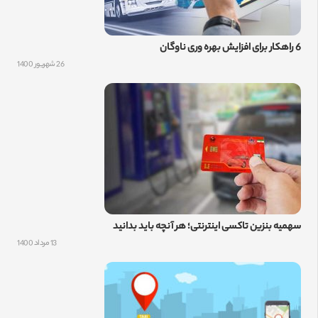
6 راهکار برای افزایش بهره وری ناوگان
26 شهریور 1400
سهمیه بنزین تاکسی اینترنتی؛ هر آنچه باید بدانید
13 مرداد 1400