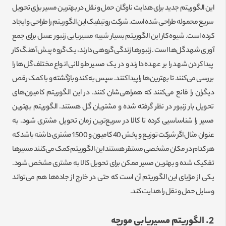
این الگوریتم جدید برای هدایت ناوگان حمل و نقل در بهترین مسیر برای تحویل
سریع محموله طراحی شده است. شرکت روتیفیک این الگوریتم را طراحی و ایجاد
کرده است. شیوه کار این الگوریتم بسیار شبیه مسیریابی زنبور عسل برای جمع
آوری شهد گل‌ها است. زنبورها زندگی گروهی دارند، یک گروه پیش آهنگ کار
پیدا کردن شهد را بر عهده دارند و در یک مسیر طولانی انواع مختلف گل‌ها را
بررسی می‌کنند تا بهترین‌ها را پیدا کنند. سپس به کندو بازگشته و با کمک رقص
دیگران را قانع می‌کنند که همراهی‌شان کنند. در این الگوریتم کامیون‌های
تحویل بار زنبور در نظر گرفته شده و مشتریان گل هستند. الگوریتم بهترین
مسیر را شناساسیی کرده تا کالا در سریع‌ترین زمان تحویل مشتری شود. به
عنوان مثال اگر شرکت توزیع و پخش 40 کامیون و 1500 مشتری داشته باشد که
هر کدام در مکان مشخصی مستقر هستند این الگوریتم کمک می‌کنند مسیر‌ها
تفکیک شده و بهترین مسیر ممکن برای تحویل کالا به مشتری مشخص شود.
یکی از مزایای این الگوریتم آن است که حتی در خارج از جاده‌ها هم می‌تواند
وسایل حمل و نقل را هدایت کند.
2. الگوریتم مسیریابی مورچه