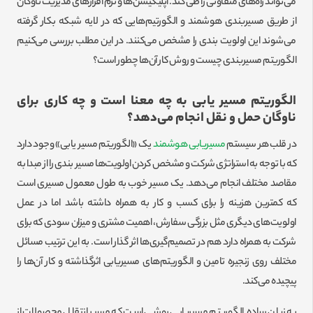
می‌تواند راه‌های متفاوتی را طی کند. اپلیکیشن‌ها و نرم افزارهای مدیریت ناوگان
از طریق مسیربندی هوشمند و الگورتیم‌هایی که در لایه شبکه بکار گرفته
می‌شوند این اولویت بندی را مشخص می‌کنند. در این مطلب بررسی می‌کنیم
الگوریتم مسیربندی چیست و روش کار آن‌ها چطور است؟
الگوریتم مسیر یابی به چه معنا است و چه کاری برای
ناوگان حمل و نقل انجام می‌دهد؟
در قلب هر سیستم
مسیریابی هوشمند
یک «الگوریتم مسیر یابی» وجود دارد
که با توجه به استراتژی شرکت و مشخص کردن اولویت‌ها مسیر بندی را از مبدا به
مقاصد مختلف انجام می‌دهد. یک مسیر خوب به طول معمول مسیری است
که کمترین هزینه را برای کسب و کار به همراه داشته باشد اما در عمل
اولویت‌های دیگری مثل بزرگی سفارش، اهمیت مشتری و میزان سودی که برای
شرکت به همراه دارد هم در تصمیم‌گیری‌ها اثر گذار است. به این ترتیب مسائل
مختلف روی زنجیره تامین و الگوریتم‌های مسیریابی اثرگذاشته و کار آن‌ها را
پیچیده می‌کند.
به زبان ساده‌ الگوریتم مسیریابی روشی است که مسیر انتقال محصولات از