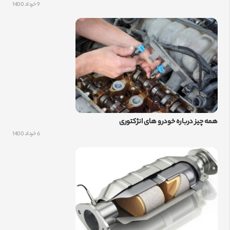
9 خرداد 1400
همه چیز درباره خودرو های انژکتوری
6 خرداد 1400