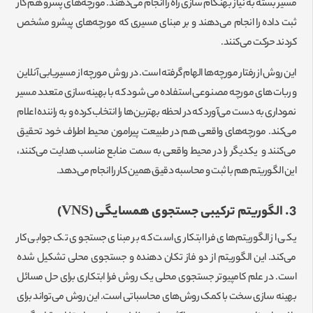
مسیر بسته به نیاز بهنگام سازی راه را انجام می‌دهند. مورچه‌های پسرو هم کار
ثبت داده را انجام می‌دهند و بر مبنای مسیری که مورچه‌های پیشرو مشخص
کردند حرکت می‌کنند.
این روش از رفتار مورچه‌ها الهام گرفته است. در روش مورچه از مسیریابی آنلاین
و ربات‌های مورچه مصنوعی استفاده می‌شود که با بهینه‌سازی متعدد مسیر
نموداری به دست می‌آورد که در لحظه بهترین‌ها را انتخاب کرده و به راننده اعلام
می‌کند. مورچه‌های واقعی هم در طبیعت پیرامون محیط اطراف خود تحقیق
می‌کنند و یکدیگر را در محیط واقعی به سمت منابع مناسب هدایت می‌کنند،
این الگوریتم هم با ثبت و محاسبه دقیق همین کار را انجام می‌دهد.
3. الگوریتم ترکیبی جستجوی همسایگی (
VNS
)
یکی از الگوریتم‌های فرا ابتکاری است که بر مبنای جستجوی تک جوابی کار
می‌کند. این الگوریتم از دو فاز تکان دهنده و جستجوی محلی تشکیل شده
است. در علم کامپیوتر جستجوی محلی یک روش فرا ابتکاری برای حل مسائل
بهینه سازی سخت با کمک روش‌های محاسباتی است. این روش می‌تواند برای