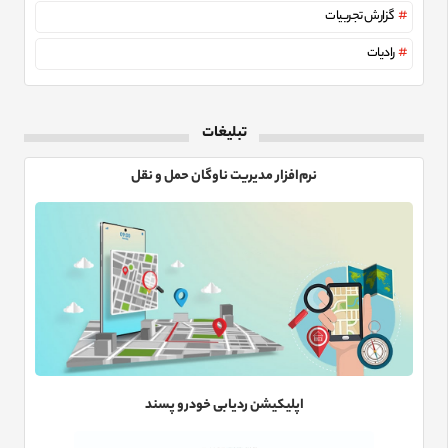
گزارش تجربیات
رادیات
تبلیغات
نرم‌افزار مدیریت ناوگان حمل و نقل
اپلیکیشن ردیابی خودرو پسند