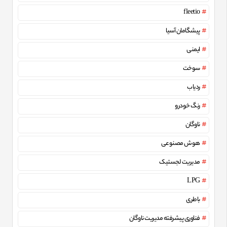
fleetio
پیشگامان آسیا
ایمنی
سوخت
ردیاب
رنگ خودرو
ناوگان
هوش مصنوعی
مدیریت لجستیک
LPG
باطری
فناوری پیشرفته مدیریت ناوگان