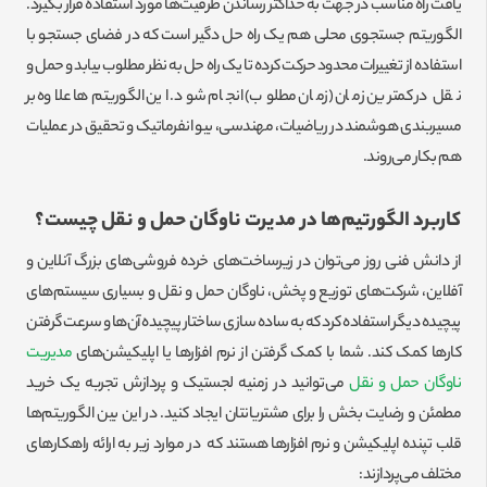
یافت راه مناسب در جهت به حداکثر رساندن ظرفیت‌ها مورد استفاده قرار بگیرد.
الگوریتم جستجوی محلی هم یک راه حل دگیر است که در فضای جستجو با
استفاده از تغییرات محدود حرکت کرده تا یک راه حل به نظر مطلوب بیابد و حمل و
نقل در کمترین زمان (زمان مطلوب) انجام شود. این الگوریتم‌ها علاوه بر
مسیربندی هوشمند در ریاضیات، مهندسی، بیو انفرماتیک و تحقیق در عملیات
هم بکار می‌روند.
کاربرد الگورتیم‌ها در مدیرت ناوگان حمل و نقل چیست؟
از دانش فنی روز می‌توان در زیرساخت‌های خرده فروشی‌های بزرگ آنلاین و
آفلاین، شرکت‌های توزیع و پخش، ناوگان حمل و نقل و بسیاری سیستم‌های
پیچیده دیگر استفاده کرد که به ساده سازی ساختار پیچیده آن‌ها و سرعت گرفتن
کارها کمک کند. شما با کمک گرفتن از نرم افزارها یا اپلیکیشن‌های
مدیریت
ناوگان حمل و نقل
می‌توانید در زمنیه لجستیک و پردازش تجربه یک خرید
مطمئن و رضایت بخش را برای مشتریانتان ایجاد کنید. در این بین الگوریتم‌ها
قلب تپنده اپلیکیشن و نرم افزارها هستند که در موارد زیر به ارائه راهکارهای
مختلف می‌پردازند: