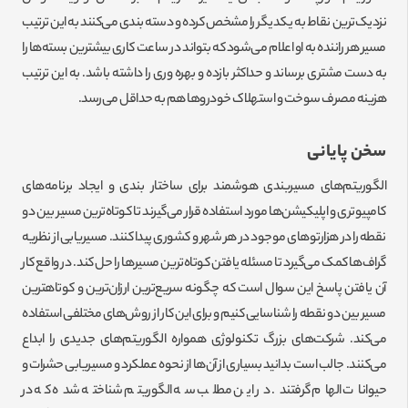
نزدیک‌ترین نقاط به یکدیگر را مشخص کرده و دسته بندی می‌کنند به این ترتیب
مسیر هر راننده به او اعلام می‌شود که بتواند در ساعت کاری بیشترین بسته‌ها را
به دست مشتری برساند و حداکثر بازده و بهره وری را داشته باشد. به این ترتیب
هزینه مصرف سوخت و استهلاک خودروها هم به حداقل می‌رسد.
سخن پایانی
الگوریتم‌های مسیربندی هوشمند برای ساختار بندی و ایجاد برنامه‌های
کامپیوتری و اپلیکیشن‌ها مورد استفاده قرار می‌گیرند تا کوتاه‌ترین مسیر بین دو
نقطه را در هزارتوهای موجود در هر شهر و کشوری پیدا کنند. مسیریابی از نظریه
گراف‌ها کمک می‌گیرد تا مسئله یافتن کوتاه‌ترین مسیرها را حل کند. در واقع کار
آن یافتن پاسخ این سوال است که چگونه سریع‌ترین ارزان‌ترین و کوتاهترین
مسیر بین دو نقطه را شناسایی کنیم و برای این کار از روش‌های مختلفی استفاده
می‌کند. شرکت‌های بزرگ تکنولوژی همواره الگوریتم‌های جدیدی را ابداع
می‌کنند. جالب است بدانید بسیاری از آن‌ها از نحوه عملکرد و مسیریابی حشرات و
حیوانات الهام گرفتند. در این مطلب سه الگوریتم شناخته شده که در